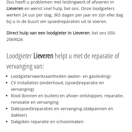
Dus heeft u problemen met leidingwerk of afvoeren in
Lieveren
en wenst snel hulp, bel ons. Onze loodgieters
werken 24 uur per dag, 365 dagen per jaar en zijn elke dag
bij u in de buurt om spoedreparaties uit te voeren.
Direct hulp van een loodgieter in
Lieveren
: bel ons 050-
2069026
Loodgieter
Lieveren
helpt u met de reparatie of
vervanging van:
Loodgieterswerkzaamheden (water- en gasleiding)
CV installaties (onderhoud, (spoed)reparatie en
vervanging)
Riool (binnen en buiten) en afvoer ontstoppen, reparatie,
renovatie en vervanging
Dak(spoed)reparaties en vervanging (dakpannen en
dakleer)
Dakgoten reparatie en schoonmaken