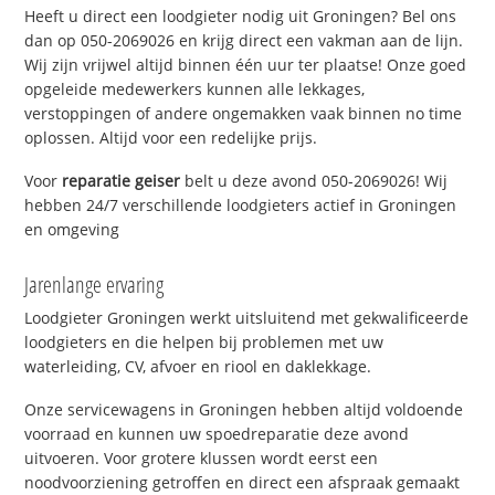
Heeft u direct een loodgieter nodig uit Groningen? Bel ons
dan op 050-2069026 en krijg direct een vakman aan de lijn.
Wij zijn vrijwel altijd binnen één uur ter plaatse! Onze goed
opgeleide medewerkers kunnen alle lekkages,
verstoppingen of andere ongemakken vaak binnen no time
oplossen. Altijd voor een redelijke prijs.
Voor
reparatie geiser
belt u deze avond 050-2069026! Wij
hebben 24/7 verschillende loodgieters actief in Groningen
en omgeving
Jarenlange ervaring
Loodgieter Groningen werkt uitsluitend met gekwalificeerde
loodgieters en die helpen bij problemen met uw
waterleiding, CV, afvoer en riool en daklekkage.
Onze servicewagens in Groningen hebben altijd voldoende
voorraad en kunnen uw spoedreparatie deze avond
uitvoeren. Voor grotere klussen wordt eerst een
noodvoorziening getroffen en direct een afspraak gemaakt