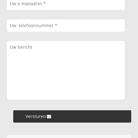
Versturen »