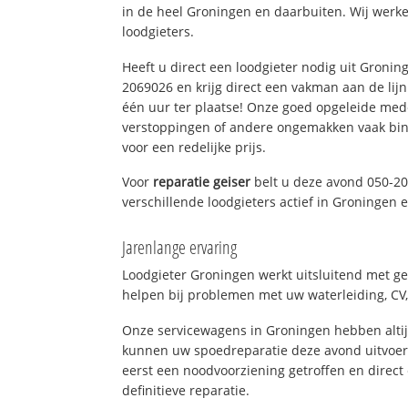
in de heel Groningen en daarbuiten. Wij werke
loodgieters.
Heeft u direct een loodgieter nodig uit Gronin
2069026 en krijg direct een vakman aan de lijn. 
één uur ter plaatse! Onze goed opgeleide med
verstoppingen of andere ongemakken vaak binn
voor een redelijke prijs.
Voor
reparatie geiser
belt u deze avond 050-2
verschillende loodgieters actief in Groningen
Jarenlange ervaring
Loodgieter Groningen werkt uitsluitend met ge
helpen bij problemen met uw waterleiding, CV, 
Onze servicewagens in Groningen hebben alti
kunnen uw spoedreparatie deze avond uitvoere
eerst een noodvoorziening getroffen en direct
definitieve reparatie.