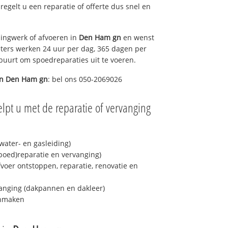
 regelt u een reparatie of offerte dus snel en
ingwerk of afvoeren in
Den Ham gn
en wenst
eters werken 24 uur per dag, 365 dagen per
e buurt om spoedreparaties uit te voeren.
in
Den Ham gn
: bel ons 050-2069026
lpt u met de reparatie of vervanging
ater- en gasleiding)
spoed)reparatie en vervanging)
fvoer ontstoppen, reparatie, renovatie en
anging (dakpannen en dakleer)
onmaken