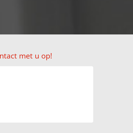
ntact met u op!