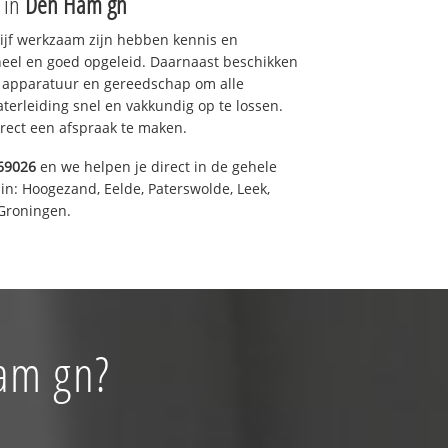
e in
Den Ham gn
drijf werkzaam zijn hebben kennis en
eel en goed opgeleid. Daarnaast beschikken
e apparatuur en gereedschap om alle
erleiding snel en vakkundig op te lossen.
rect een afspraak te maken.
69026
en we helpen je direct in de gehele
in: Hoogezand, Eelde, Paterswolde, Leek,
Groningen.
Ham gn?