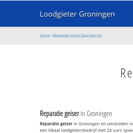
Loodgieter Groningen
Home
›
Reparatie geiser Den Ham gn
Re
Reparatie geiser
in Groningen
Reparatie geiser
in Groningen en omstreken no
een lokaal loodgietersbedrijf met 24 uurs sp