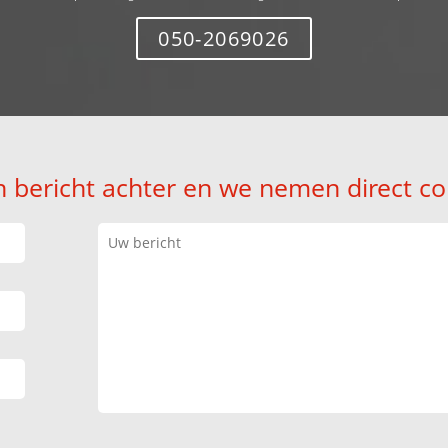
050-2069026
n bericht achter en we nemen direct co