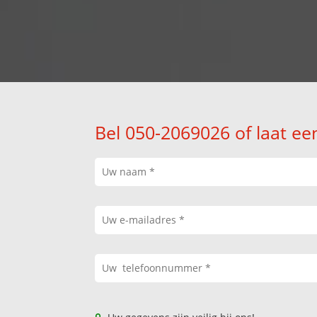
Bel 050-2069026 of laat ee