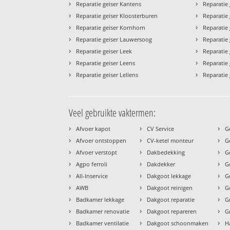
›
›
Reparatie geiser Kantens
Reparatie
›
›
Reparatie geiser Kloosterburen
Reparatie 
›
›
Reparatie geiser Kornhorn
Reparatie 
›
›
Reparatie geiser Lauwersoog
Reparatie g
›
›
Reparatie geiser Leek
Reparatie 
›
›
Reparatie geiser Leens
Reparatie
›
›
Reparatie geiser Lellens
Reparatie
Veel gebruikte vaktermen:
›
›
›
Afvoer kapot
CV Service
G
›
›
›
Afvoer ontstoppen
CV-ketel monteur
G
›
›
›
Afvoer verstopt
Dakbedekking
G
›
›
›
Agpo ferroli
Dakdekker
G
›
›
›
All-Inservice
Dakgoot lekkage
G
›
›
›
AWB
Dakgoot reinigen
G
›
›
›
Badkamer lekkage
Dakgoot reparatie
G
›
›
›
Badkamer renovatie
Dakgoot repareren
G
›
›
›
Badkamer ventilatie
Dakgoot schoonmaken
H