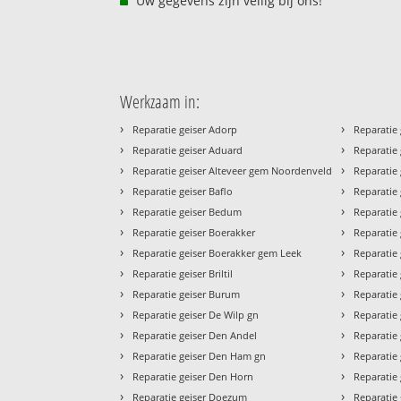
Uw gegevens zijn veilig bij ons!
Werkzaam in:
›
›
Reparatie geiser Adorp
Reparatie 
›
›
Reparatie geiser Aduard
Reparatie
›
›
Reparatie geiser Alteveer gem Noordenveld
Reparatie 
›
›
Reparatie geiser Baflo
Reparatie
›
›
Reparatie geiser Bedum
Reparatie 
›
›
Reparatie geiser Boerakker
Reparatie
›
›
Reparatie geiser Boerakker gem Leek
Reparatie 
›
›
Reparatie geiser Briltil
Reparatie
›
›
Reparatie geiser Burum
Reparatie
›
›
Reparatie geiser De Wilp gn
Reparatie
›
›
Reparatie geiser Den Andel
Reparatie
›
›
Reparatie geiser Den Ham gn
Reparatie 
›
›
Reparatie geiser Den Horn
Reparatie
›
›
Reparatie geiser Doezum
Reparatie 