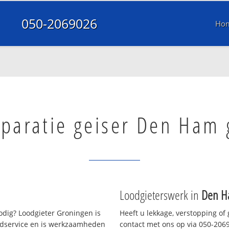
050-2069026
Ho
paratie geiser Den Ham 
Loodgieterswerk in
Den H
dig? Loodgieter Groningen is
Heeft u lekkage, verstopping of
oedservice en is werkzaamheden
contact met ons op via 050-20690