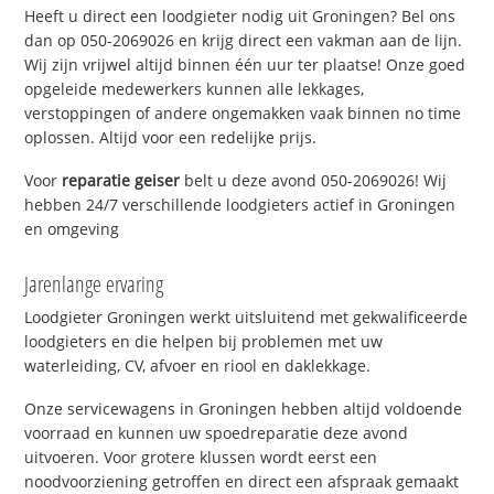
Heeft u direct een loodgieter nodig uit Groningen? Bel ons
dan op 050-2069026 en krijg direct een vakman aan de lijn.
Wij zijn vrijwel altijd binnen één uur ter plaatse! Onze goed
opgeleide medewerkers kunnen alle lekkages,
verstoppingen of andere ongemakken vaak binnen no time
oplossen. Altijd voor een redelijke prijs.
Voor
reparatie geiser
belt u deze avond 050-2069026! Wij
hebben 24/7 verschillende loodgieters actief in Groningen
en omgeving
Jarenlange ervaring
Loodgieter Groningen werkt uitsluitend met gekwalificeerde
loodgieters en die helpen bij problemen met uw
waterleiding, CV, afvoer en riool en daklekkage.
Onze servicewagens in Groningen hebben altijd voldoende
voorraad en kunnen uw spoedreparatie deze avond
uitvoeren. Voor grotere klussen wordt eerst een
noodvoorziening getroffen en direct een afspraak gemaakt