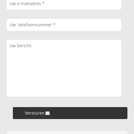
Versturen »