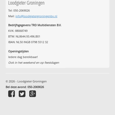
Loodgieter Groningen
Tel: 050-2069026
Mail:
info@loodgietergroningenbv.nl
Bedrijfsgegevens TRD Multidiensten B.V.
KVK: 88068749
BTW: NL8644.93.496.B01
IBAN: NL50 INGB 0798 5512 32
Openingstijden
Iedere dag bereikbaar!
Ook in het weekend en op feestdagen
© 2026 - Loodgieter Groningen
Bel deze avond
:
050-2069026