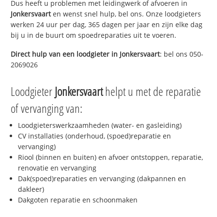
Dus heeft u problemen met leidingwerk of afvoeren in
Jonkersvaart
en wenst snel hulp, bel ons. Onze loodgieters
werken 24 uur per dag, 365 dagen per jaar en zijn elke dag
bij u in de buurt om spoedreparaties uit te voeren.
Direct hulp van een loodgieter in
Jonkersvaart
: bel ons 050-
2069026
Loodgieter
Jonkersvaart
helpt u met de reparatie
of vervanging van:
Loodgieterswerkzaamheden (water- en gasleiding)
CV installaties (onderhoud, (spoed)reparatie en
vervanging)
Riool (binnen en buiten) en afvoer ontstoppen, reparatie,
renovatie en vervanging
Dak(spoed)reparaties en vervanging (dakpannen en
dakleer)
Dakgoten reparatie en schoonmaken