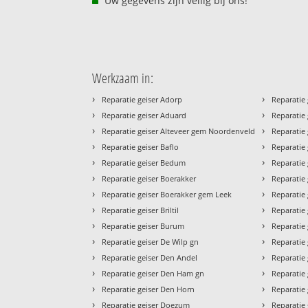
Uw gegevens zijn veilig bij ons!
Werkzaam in:
›
›
Reparatie geiser Adorp
Reparatie 
›
›
Reparatie geiser Aduard
Reparatie
›
›
Reparatie geiser Alteveer gem Noordenveld
Reparatie 
›
›
Reparatie geiser Baflo
Reparatie
›
›
Reparatie geiser Bedum
Reparatie 
›
›
Reparatie geiser Boerakker
Reparatie
›
›
Reparatie geiser Boerakker gem Leek
Reparatie 
›
›
Reparatie geiser Briltil
Reparatie
›
›
Reparatie geiser Burum
Reparatie
›
›
Reparatie geiser De Wilp gn
Reparatie
›
›
Reparatie geiser Den Andel
Reparatie
›
›
Reparatie geiser Den Ham gn
Reparatie 
›
›
Reparatie geiser Den Horn
Reparatie
›
›
Reparatie geiser Doezum
Reparatie 