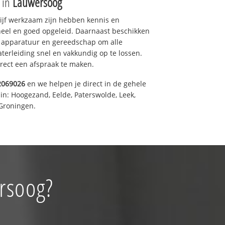
e in
Lauwersoog
drijf werkzaam zijn hebben kennis en
eel en goed opgeleid. Daarnaast beschikken
e apparatuur en gereedschap om alle
erleiding snel en vakkundig op te lossen.
rect een afspraak te maken.
2069026
en we helpen je direct in de gehele
in: Hoogezand, Eelde, Paterswolde, Leek,
Groningen.
rsoog?