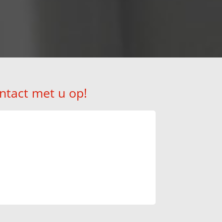
ntact met u op!