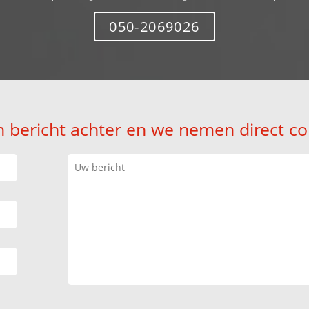
050-2069026
n bericht achter en we nemen direct co