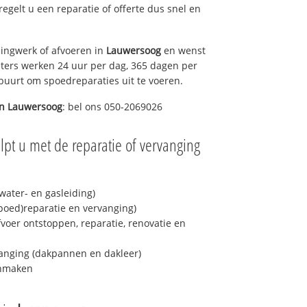
 regelt u een reparatie of offerte dus snel en
ingwerk of afvoeren in
Lauwersoog
en wenst
eters werken 24 uur per dag, 365 dagen per
e buurt om spoedreparaties uit te voeren.
in
Lauwersoog
: bel ons 050-2069026
lpt u met de reparatie of vervanging
ater- en gasleiding)
spoed)reparatie en vervanging)
fvoer ontstoppen, reparatie, renovatie en
anging (dakpannen en dakleer)
onmaken