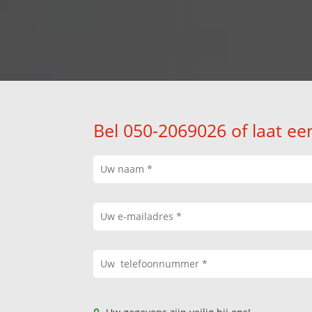
Bel 050-2069026 of laat ee