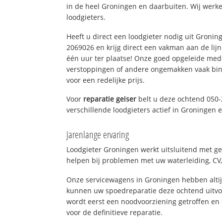
in de heel Groningen en daarbuiten. Wij werke
loodgieters.
Heeft u direct een loodgieter nodig uit Gronin
2069026 en krijg direct een vakman aan de lijn. 
één uur ter plaatse! Onze goed opgeleide med
verstoppingen of andere ongemakken vaak binn
voor een redelijke prijs.
Voor
reparatie geiser
belt u deze ochtend 050-
verschillende loodgieters actief in Groningen
Jarenlange ervaring
Loodgieter Groningen werkt uitsluitend met ge
helpen bij problemen met uw waterleiding, CV, 
Onze servicewagens in Groningen hebben alti
kunnen uw spoedreparatie deze ochtend uitvoe
wordt eerst een noodvoorziening getroffen en
voor de definitieve reparatie.