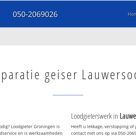
050-2069026
Ho
paratie geiser Lauwerso
Loodgieterswerk in
Lauwe
dig? Loodgieter Groningen is
Heeft u lekkage, verstopping of
oedservice en is werkzaamheden
contact met ons op via 050-20690