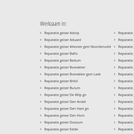
Werkzaam in:
›
›
Reparatie geiser Adorp
Reparatie 
›
›
Reparatie geiser Aduard
Reparatie
›
›
Reparatie geiser Alteveer gem Noordenveld
Reparatie 
›
›
Reparatie geiser Baflo
Reparatie
›
›
Reparatie geiser Bedum
Reparatie 
›
›
Reparatie geiser Boerakker
Reparatie
›
›
Reparatie geiser Boerakker gem Leek
Reparatie 
›
›
Reparatie geiser Briltil
Reparatie
›
›
Reparatie geiser Burum
Reparatie
›
›
Reparatie geiser De Wilp gn
Reparatie
›
›
Reparatie geiser Den Andel
Reparatie
›
›
Reparatie geiser Den Ham gn
Reparatie 
›
›
Reparatie geiser Den Horn
Reparatie
›
›
Reparatie geiser Doezum
Reparatie 
›
›
Reparatie geiser Eelde
Reparatie 