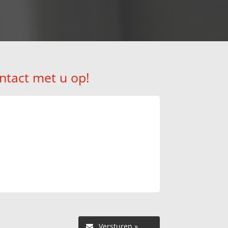
ntact met u op!
Versturen »