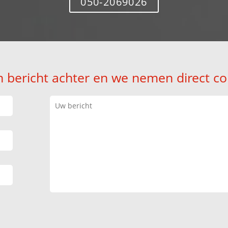
050-2069026
n bericht achter en we nemen direct co