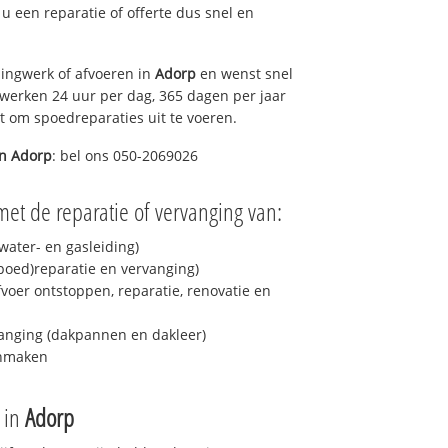
t u een reparatie of offerte dus snel en
ingwerk of afvoeren in
Adorp
en wenst snel
 werken 24 uur per dag, 365 dagen per jaar
rt om spoedreparaties uit te voeren.
in
Adorp
: bel ons 050-2069026
met de reparatie of vervanging van:
ater- en gasleiding)
spoed)reparatie en vervanging)
fvoer ontstoppen, reparatie, renovatie en
anging (dakpannen en dakleer)
onmaken
e in
Adorp