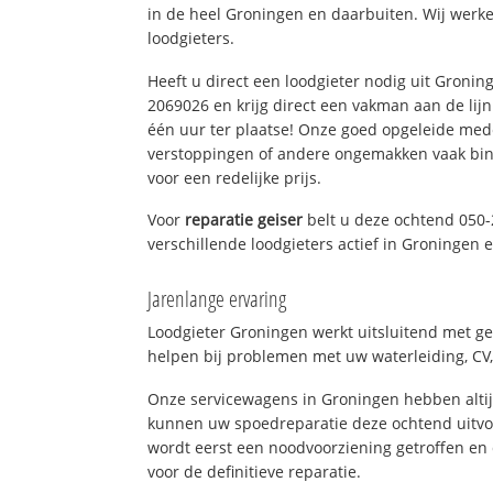
in de heel Groningen en daarbuiten. Wij werke
loodgieters.
Heeft u direct een loodgieter nodig uit Gronin
2069026 en krijg direct een vakman aan de lijn. 
één uur ter plaatse! Onze goed opgeleide med
verstoppingen of andere ongemakken vaak binn
voor een redelijke prijs.
Voor
reparatie geiser
belt u deze ochtend 050-
verschillende loodgieters actief in Groningen
Jarenlange ervaring
Loodgieter Groningen werkt uitsluitend met ge
helpen bij problemen met uw waterleiding, CV, 
Onze servicewagens in Groningen hebben alti
kunnen uw spoedreparatie deze ochtend uitvoe
wordt eerst een noodvoorziening getroffen en
voor de definitieve reparatie.