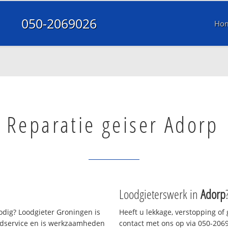
050-2069026
Ho
Reparatie geiser Adorp
Loodgieterswerk in
Adorp
dig? Loodgieter Groningen is
Heeft u lekkage, verstopping of
oedservice en is werkzaamheden
contact met ons op via 050-20690