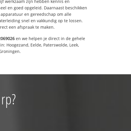
drijf werkzaam zijn hebben kennis en
eel en goed opgeleid. Daarnaast beschikken
e apparatuur en gereedschap om alle
erleiding snel en vakkundig op te lossen.
rect een afspraak te maken.
2069026
en we helpen je direct in de gehele
in: Hoogezand, Eelde, Paterswolde, Leek,
Groningen.
orp?