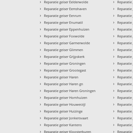
›
›
Reparatie geiser Eelderwolde
Reparatie
›
›
Reparatie geiser Eemshaven
Reparatie 
›
›
Reparatie geiser Eenrum
Reparatie
›
›
Reparatie geiser Enumatil
Reparatie
›
›
Reparatie geiser Eppenhuizen
Reparatie
›
›
Reparatie geiser Foxwolde
Reparatie
›
›
Reparatie geiser Garmerwolde
Reparatie
›
›
Reparatie geiser Glimmen
Reparatie
›
›
Reparatie geiser Grijpskerk
Reparatie 
›
›
Reparatie geiser Groningen
Reparatie
›
›
Reparatie geiser Grootegast
Reparatie 
›
›
Reparatie geiser Haren
Reparatie
›
›
Reparatie geiser Haren gn
Reparatie
›
›
Reparatie geiser Haren Groningen
Reparatie
›
›
Reparatie geiser Hornhuizen
Reparatie
›
›
Reparatie geiser Houwerzijl
Reparatie
›
›
Reparatie geiser Huizinge
Reparatie
›
›
Reparatie geiser Jonkersvaart
Reparatie
›
›
Reparatie geiser Kantens
Reparatie
›
›
Reparatie geiser Kloosterburen
Reparatie 