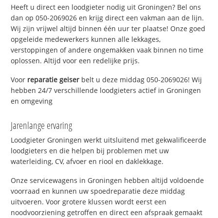
Heeft u direct een loodgieter nodig uit Groningen? Bel ons
dan op 050-2069026 en krijg direct een vakman aan de lijn.
Wij zijn vrijwel altijd binnen één uur ter plaatse! Onze goed
opgeleide medewerkers kunnen alle lekkages,
verstoppingen of andere ongemakken vaak binnen no time
oplossen. Altijd voor een redelijke prijs.
Voor
reparatie geiser
belt u deze middag 050-2069026! Wij
hebben 24/7 verschillende loodgieters actief in Groningen
en omgeving
Jarenlange ervaring
Loodgieter Groningen werkt uitsluitend met gekwalificeerde
loodgieters en die helpen bij problemen met uw
waterleiding, CV, afvoer en riool en daklekkage.
Onze servicewagens in Groningen hebben altijd voldoende
voorraad en kunnen uw spoedreparatie deze middag
uitvoeren. Voor grotere klussen wordt eerst een
noodvoorziening getroffen en direct een afspraak gemaakt