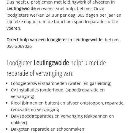
Dus heeft u problemen met leidingwerk of afvoeren in
Leutingewolde
en wenst snel hulp, bel ons. Onze
loodgieters werken 24 uur per dag, 365 dagen per jaar en
zijn elke dag bij u in de buurt om spoedreparaties uit te
voeren.
Direct hulp van een loodgieter in
Leutingewolde
: bel ons
050-2069026
Loodgieter
Leutingewolde
helpt u met de
reparatie of vervanging van:
Loodgieterswerkzaamheden (water- en gasleiding)
CV installaties (onderhoud, (spoed)reparatie en
vervanging)
Riool (binnen en buiten) en afvoer ontstoppen, reparatie,
renovatie en vervanging
Dak(spoed)reparaties en vervanging (dakpannen en
dakleer)
Dakgoten reparatie en schoonmaken