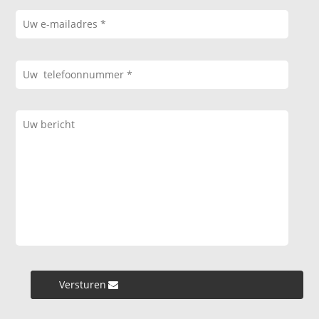
Versturen »