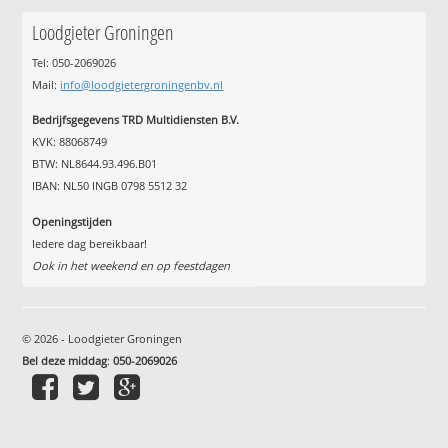
Loodgieter Groningen
Tel: 050-2069026
Mail:
info@loodgietergroningenbv.nl
Bedrijfsgegevens TRD Multidiensten B.V.
KVK: 88068749
BTW: NL8644.93.496.B01
IBAN: NL50 INGB 0798 5512 32
Openingstijden
Iedere dag bereikbaar!
Ook in het weekend en op feestdagen
© 2026 - Loodgieter Groningen
Bel deze middag
:
050-2069026