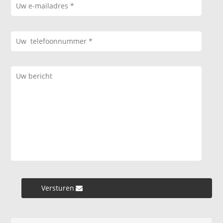
Versturen »