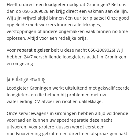
Heeft u direct een loodgieter nodig uit Groningen? Bel ons
dan op 050-2069026 en krijg direct een vakman aan de lijn.
Wij zijn vrijwel altijd binnen één uur ter plaatse! Onze goed
opgeleide medewerkers kunnen alle lekkages,
verstoppingen of andere ongemakken vaak binnen no time
oplossen. Altijd voor een redelijke prijs.
Voor
reparatie geiser
belt u deze nacht 050-2069026! Wij
hebben 24/7 verschillende loodgieters actief in Groningen
en omgeving
Jarenlange ervaring
Loodgieter Groningen werkt uitsluitend met gekwalificeerde
loodgieters en die helpen bij problemen met uw
waterleiding, CV, afvoer en riool en daklekkage.
Onze servicewagens in Groningen hebben altijd voldoende
voorraad en kunnen uw spoedreparatie deze nacht
uitvoeren. Voor grotere klussen wordt eerst een
noodvoorziening getroffen en direct een afspraak gemaakt