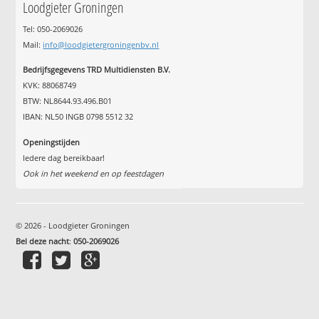
Loodgieter Groningen
Tel: 050-2069026
Mail:
info@loodgietergroningenbv.nl
Bedrijfsgegevens TRD Multidiensten B.V.
KVK: 88068749
BTW: NL8644.93.496.B01
IBAN: NL50 INGB 0798 5512 32
Openingstijden
Iedere dag bereikbaar!
Ook in het weekend en op feestdagen
© 2026 - Loodgieter Groningen
Bel deze nacht
:
050-2069026