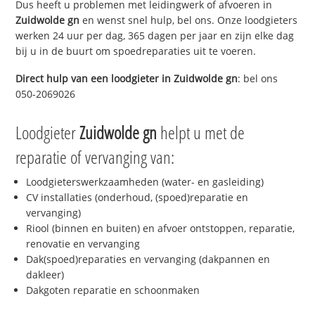
Dus heeft u problemen met leidingwerk of afvoeren in
Zuidwolde gn
en wenst snel hulp, bel ons. Onze loodgieters
werken 24 uur per dag, 365 dagen per jaar en zijn elke dag
bij u in de buurt om spoedreparaties uit te voeren.
Direct hulp van een loodgieter in
Zuidwolde gn
: bel ons
050-2069026
Loodgieter
Zuidwolde gn
helpt u met de
reparatie of vervanging van:
Loodgieterswerkzaamheden (water- en gasleiding)
CV installaties (onderhoud, (spoed)reparatie en
vervanging)
Riool (binnen en buiten) en afvoer ontstoppen, reparatie,
renovatie en vervanging
Dak(spoed)reparaties en vervanging (dakpannen en
dakleer)
Dakgoten reparatie en schoonmaken