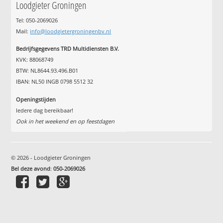
Loodgieter Groningen
Tel: 050-2069026
Mail:
info@loodgietergroningenbv.nl
Bedrijfsgegevens TRD Multidiensten B.V.
KVK: 88068749
BTW: NL8644.93.496.B01
IBAN: NL50 INGB 0798 5512 32
Openingstijden
Iedere dag bereikbaar!
Ook in het weekend en op feestdagen
© 2026 - Loodgieter Groningen
Bel deze avond
:
050-2069026