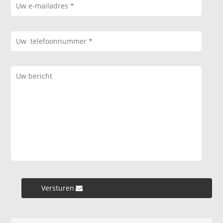
Versturen »