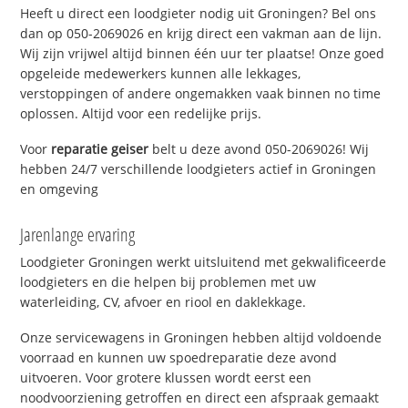
Heeft u direct een loodgieter nodig uit Groningen? Bel ons
dan op 050-2069026 en krijg direct een vakman aan de lijn.
Wij zijn vrijwel altijd binnen één uur ter plaatse! Onze goed
opgeleide medewerkers kunnen alle lekkages,
verstoppingen of andere ongemakken vaak binnen no time
oplossen. Altijd voor een redelijke prijs.
Voor
reparatie geiser
belt u deze avond 050-2069026! Wij
hebben 24/7 verschillende loodgieters actief in Groningen
en omgeving
Jarenlange ervaring
Loodgieter Groningen werkt uitsluitend met gekwalificeerde
loodgieters en die helpen bij problemen met uw
waterleiding, CV, afvoer en riool en daklekkage.
Onze servicewagens in Groningen hebben altijd voldoende
voorraad en kunnen uw spoedreparatie deze avond
uitvoeren. Voor grotere klussen wordt eerst een
noodvoorziening getroffen en direct een afspraak gemaakt