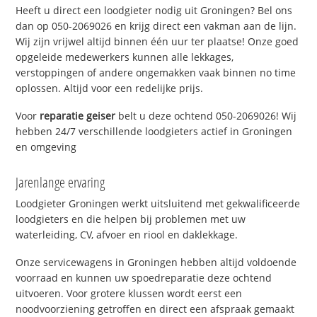
Heeft u direct een loodgieter nodig uit Groningen? Bel ons
dan op 050-2069026 en krijg direct een vakman aan de lijn.
Wij zijn vrijwel altijd binnen één uur ter plaatse! Onze goed
opgeleide medewerkers kunnen alle lekkages,
verstoppingen of andere ongemakken vaak binnen no time
oplossen. Altijd voor een redelijke prijs.
Voor
reparatie geiser
belt u deze ochtend 050-2069026! Wij
hebben 24/7 verschillende loodgieters actief in Groningen
en omgeving
Jarenlange ervaring
Loodgieter Groningen werkt uitsluitend met gekwalificeerde
loodgieters en die helpen bij problemen met uw
waterleiding, CV, afvoer en riool en daklekkage.
Onze servicewagens in Groningen hebben altijd voldoende
voorraad en kunnen uw spoedreparatie deze ochtend
uitvoeren. Voor grotere klussen wordt eerst een
noodvoorziening getroffen en direct een afspraak gemaakt