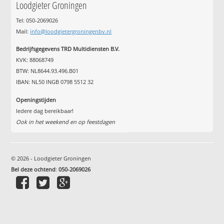
Loodgieter Groningen
Tel: 050-2069026
Mail:
info@loodgietergroningenbv.nl
Bedrijfsgegevens TRD Multidiensten B.V.
KVK: 88068749
BTW: NL8644.93.496.B01
IBAN: NL50 INGB 0798 5512 32
Openingstijden
Iedere dag bereikbaar!
Ook in het weekend en op feestdagen
© 2026 - Loodgieter Groningen
Bel deze ochtend
:
050-2069026