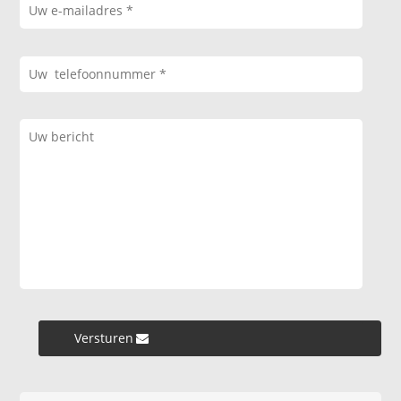
Versturen »