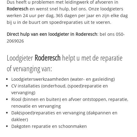
Dus heeft u problemen met leidingwerk of afvoeren in
Roderesch
en wenst snel hulp, bel ons. Onze loodgieters
werken 24 uur per dag, 365 dagen per jaar en zijn elke dag
bij u in de buurt om spoedreparaties uit te voeren.
Direct hulp van een loodgieter in
Roderesch
: bel ons 050-
2069026
Loodgieter
Roderesch
helpt u met de reparatie
of vervanging van:
Loodgieterswerkzaamheden (water- en gasleiding)
CV installaties (onderhoud, (spoed)reparatie en
vervanging)
Riool (binnen en buiten) en afvoer ontstoppen, reparatie,
renovatie en vervanging
Dak(spoed)reparaties en vervanging (dakpannen en
dakleer)
Dakgoten reparatie en schoonmaken