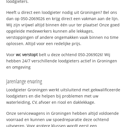
loodgieters.
Heeft u direct een loodgieter nodig uit Groningen? Bel ons
dan op 050-2069026 en krijg direct een vakman aan de lijn.
Wij zijn vrijwel altijd binnen één uur ter plaatse! Onze goed
opgeleide medewerkers kunnen alle lekkages,
verstoppingen of andere ongemakken vaak binnen no time
oplossen. Altijd voor een redelijke prijs.
Voor
wc verstopt
belt u deze ochtend 050-2069026! Wij
hebben 24/7 verschillende loodgieters actief in Groningen
en omgeving
Jarenlange ervaring
Loodgieter Groningen werkt uitsluitend met gekwalificeerde
loodgieters en die helpen bij problemen met uw
waterleiding, CV, afvoer en riool en daklekkage.
Onze servicewagens in Groningen hebben altijd voldoende
voorraad en kunnen uw spoedreparatie deze ochtend
uitvoeren. Voor grotere klussen wordt eerst een