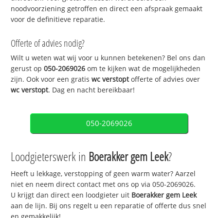
noodvoorziening getroffen en direct een afspraak gemaakt
voor de definitieve reparatie.
Offerte of advies nodig?
Wilt u weten wat wij voor u kunnen betekenen? Bel ons dan
gerust op
050-2069026
om te kijken wat de mogelijkheden
zijn. Ook voor een gratis
wc verstopt
offerte of advies over
wc verstopt
. Dag en nacht bereikbaar!
050-2069026
Loodgieterswerk in
Boerakker gem Leek
?
Heeft u lekkage, verstopping of geen warm water? Aarzel
niet en neem direct contact met ons op via 050-2069026.
U krijgt dan direct een loodgieter uit
Boerakker gem Leek
aan de lijn. Bij ons regelt u een reparatie of offerte dus snel
en gemakkelijk!