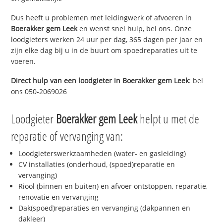
Dus heeft u problemen met leidingwerk of afvoeren in
Boerakker gem Leek
en wenst snel hulp, bel ons. Onze
loodgieters werken 24 uur per dag, 365 dagen per jaar en
zijn elke dag bij u in de buurt om spoedreparaties uit te
voeren.
Direct hulp van een loodgieter in
Boerakker gem Leek
: bel
ons 050-2069026
Loodgieter
Boerakker gem Leek
helpt u met de
reparatie of vervanging van:
Loodgieterswerkzaamheden (water- en gasleiding)
CV installaties (onderhoud, (spoed)reparatie en
vervanging)
Riool (binnen en buiten) en afvoer ontstoppen, reparatie,
renovatie en vervanging
Dak(spoed)reparaties en vervanging (dakpannen en
dakleer)