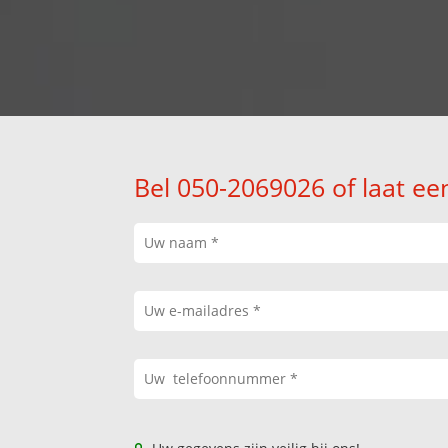
Bel 050-2069026 of laat ee