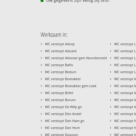
Uw gegevens zijn veilig bij ons!
Werkzaam in:
›
›
WC verstopt Adorp
WC verstopt L
›
›
WC verstopt Aduard
WC verstopt 
›
›
WC verstopt Alteveer gem Noordenveld
WC verstopt L
›
›
WC verstopt Baflo
WC verstopt 
›
›
WC verstopt Bedum
WC verstopt L
›
›
WC verstopt Boerakker
WC verstopt
›
›
WC verstopt Boerakker gem Leek
WC verstopt 
›
›
WC verstopt Briltil
WC verstopt 
›
›
WC verstopt Burum
WC verstopt 
›
›
WC verstopt De Wilp gn
WC verstopt 
›
›
WC verstopt Den Andel
WC verstopt 
›
›
WC verstopt Den Ham gn
WC verstopt N
›
›
WC verstopt Den Horn
WC verstopt 
›
›
WC verstopt Doezum
WC verstopt N