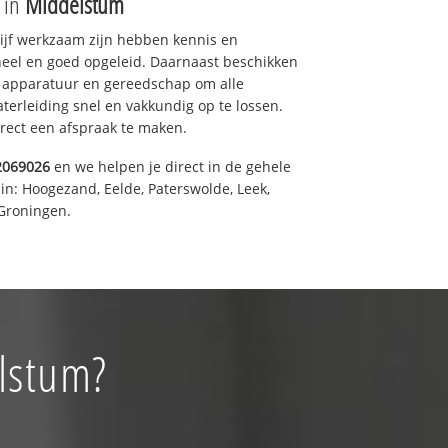
e in
Middelstum
drijf werkzaam zijn hebben kennis en
eel en goed opgeleid. Daarnaast beschikken
e apparatuur en gereedschap om alle
erleiding snel en vakkundig op te lossen.
rect een afspraak te maken.
2069026
en we helpen je direct in de gehele
in: Hoogezand, Eelde, Paterswolde, Leek,
Groningen.
lstum?