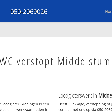
050-2069026
Ho
WC verstopt Middelstum
Loodgieterswerk in
Midde
 Loodgieter Groningen is een
Heeft u lekkage, verstopping of
rvice en is werkzaamheden in
contact met ons op via 050-20690