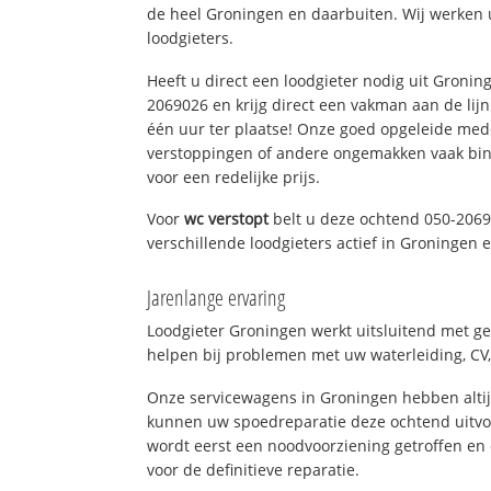
de heel Groningen en daarbuiten. Wij werken 
loodgieters.
Heeft u direct een loodgieter nodig uit Gronin
2069026 en krijg direct een vakman aan de lijn. 
één uur ter plaatse! Onze goed opgeleide med
verstoppingen of andere ongemakken vaak binn
voor een redelijke prijs.
Voor
wc verstopt
belt u deze ochtend 050-2069
verschillende loodgieters actief in Groningen
Jarenlange ervaring
Loodgieter Groningen werkt uitsluitend met ge
helpen bij problemen met uw waterleiding, CV, 
Onze servicewagens in Groningen hebben alti
kunnen uw spoedreparatie deze ochtend uitvoe
wordt eerst een noodvoorziening getroffen en
voor de definitieve reparatie.