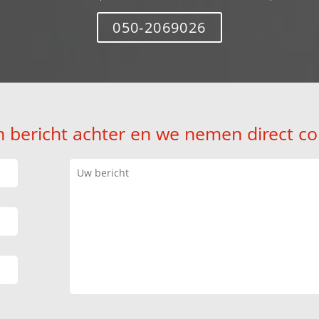
050-2069026
n bericht achter en we nemen direct co