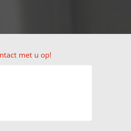
ntact met u op!