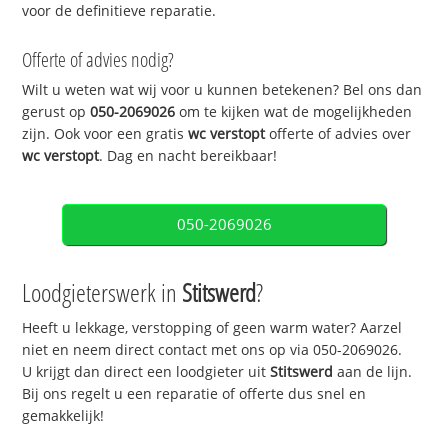
voor de definitieve reparatie.
Offerte of advies nodig?
Wilt u weten wat wij voor u kunnen betekenen? Bel ons dan
gerust op
050-2069026
om te kijken wat de mogelijkheden
zijn. Ook voor een gratis
wc verstopt
offerte of advies over
wc verstopt
. Dag en nacht bereikbaar!
050-2069026
Loodgieterswerk in
Stitswerd
?
Heeft u lekkage, verstopping of geen warm water? Aarzel
niet en neem direct contact met ons op via 050-2069026.
U krijgt dan direct een loodgieter uit
Stitswerd
aan de lijn.
Bij ons regelt u een reparatie of offerte dus snel en
gemakkelijk!