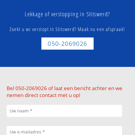
Lekkage of verstopping in Stitswerd?
Zoekt u wc verstopt in Stitswerd? Maak nu een afspraak!
050-2069026
Bel 050-2069026 of laat een bericht achter en we
nemen direct contact met u op!