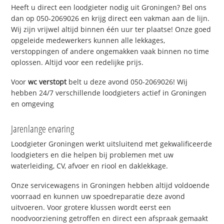
Heeft u direct een loodgieter nodig uit Groningen? Bel ons
dan op 050-2069026 en krijg direct een vakman aan de lijn.
Wij zijn vrijwel altijd binnen één uur ter plaatse! Onze goed
opgeleide medewerkers kunnen alle lekkages,
verstoppingen of andere ongemakken vaak binnen no time
oplossen. Altijd voor een redelijke prijs.
Voor
wc verstopt
belt u deze avond 050-2069026! Wij
hebben 24/7 verschillende loodgieters actief in Groningen
en omgeving
Jarenlange ervaring
Loodgieter Groningen werkt uitsluitend met gekwalificeerde
loodgieters en die helpen bij problemen met uw
waterleiding, CV, afvoer en riool en daklekkage.
Onze servicewagens in Groningen hebben altijd voldoende
voorraad en kunnen uw spoedreparatie deze avond
uitvoeren. Voor grotere klussen wordt eerst een
noodvoorziening getroffen en direct een afspraak gemaakt