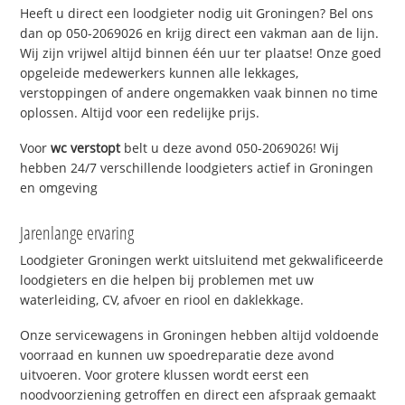
Heeft u direct een loodgieter nodig uit Groningen? Bel ons
dan op 050-2069026 en krijg direct een vakman aan de lijn.
Wij zijn vrijwel altijd binnen één uur ter plaatse! Onze goed
opgeleide medewerkers kunnen alle lekkages,
verstoppingen of andere ongemakken vaak binnen no time
oplossen. Altijd voor een redelijke prijs.
Voor
wc verstopt
belt u deze avond 050-2069026! Wij
hebben 24/7 verschillende loodgieters actief in Groningen
en omgeving
Jarenlange ervaring
Loodgieter Groningen werkt uitsluitend met gekwalificeerde
loodgieters en die helpen bij problemen met uw
waterleiding, CV, afvoer en riool en daklekkage.
Onze servicewagens in Groningen hebben altijd voldoende
voorraad en kunnen uw spoedreparatie deze avond
uitvoeren. Voor grotere klussen wordt eerst een
noodvoorziening getroffen en direct een afspraak gemaakt