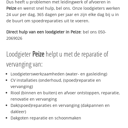
Dus heeft u problemen met leidingwerk of afvoeren in
Peize
en wenst snel hulp, bel ons. Onze loodgieters werken
24 uur per dag, 365 dagen per jaar en zijn elke dag bij u in
de buurt om spoedreparaties uit te voeren.
Direct hulp van een loodgieter in
Peize
: bel ons 050-
2069026
Loodgieter
Peize
helpt u met de reparatie of
vervanging van:
Loodgieterswerkzaamheden (water- en gasleiding)
CV installaties (onderhoud, (spoed)reparatie en
vervanging)
Riool (binnen en buiten) en afvoer ontstoppen, reparatie,
renovatie en vervanging
Dak(spoed)reparaties en vervanging (dakpannen en
dakleer)
Dakgoten reparatie en schoonmaken