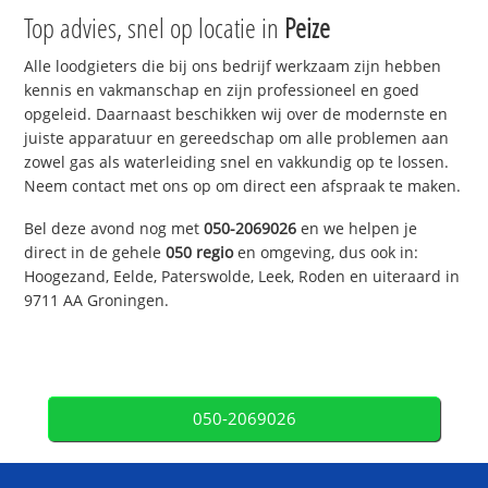
Top advies, snel op locatie in
Peize
Alle loodgieters die bij ons bedrijf werkzaam zijn hebben
kennis en vakmanschap en zijn professioneel en goed
opgeleid. Daarnaast beschikken wij over de modernste en
juiste apparatuur en gereedschap om alle problemen aan
zowel gas als waterleiding snel en vakkundig op te lossen.
Neem contact met ons op om direct een afspraak te maken.
Bel deze avond nog met
050-2069026
en we helpen je
direct in de gehele
050 regio
en omgeving, dus ook in:
Hoogezand, Eelde, Paterswolde, Leek, Roden en uiteraard in
9711 AA Groningen.
050-2069026