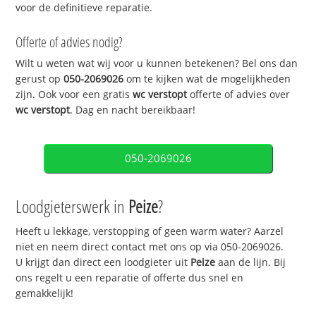
voor de definitieve reparatie.
Offerte of advies nodig?
Wilt u weten wat wij voor u kunnen betekenen? Bel ons dan
gerust op
050-2069026
om te kijken wat de mogelijkheden
zijn. Ook voor een gratis
wc verstopt
offerte of advies over
wc verstopt
. Dag en nacht bereikbaar!
050-2069026
Loodgieterswerk in
Peize
?
Heeft u lekkage, verstopping of geen warm water? Aarzel
niet en neem direct contact met ons op via 050-2069026.
U krijgt dan direct een loodgieter uit
Peize
aan de lijn. Bij
ons regelt u een reparatie of offerte dus snel en
gemakkelijk!