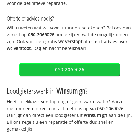
voor de definitieve reparatie.
Offerte of advies nodig?
Wilt u weten wat wij voor u kunnen betekenen? Bel ons dan
gerust op
050-2069026
om te kijken wat de mogelijkheden
zijn. Ook voor een gratis
wc verstopt
offerte of advies over
wc verstopt
. Dag en nacht bereikbaar!
050-2069026
Loodgieterswerk in
Winsum gn
?
Heeft u lekkage, verstopping of geen warm water? Aarzel
niet en neem direct contact met ons op via 050-2069026.
U krijgt dan direct een loodgieter uit
Winsum gn
aan de lijn.
Bij ons regelt u een reparatie of offerte dus snel en
gemakkelijk!