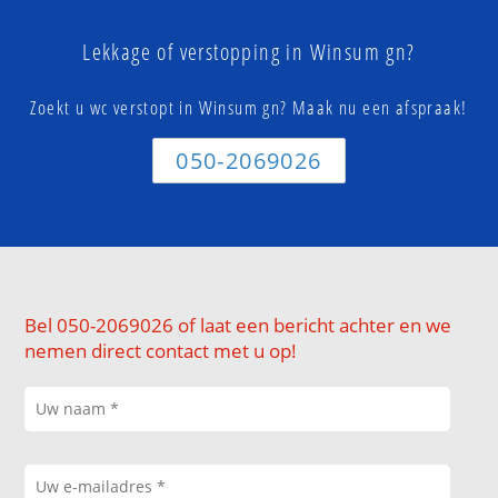
Lekkage of verstopping in Winsum gn?
Zoekt u wc verstopt in Winsum gn? Maak nu een afspraak!
050-2069026
Bel 050-2069026 of laat een bericht achter en we
nemen direct contact met u op!