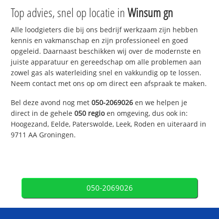
Top advies, snel op locatie in
Winsum gn
Alle loodgieters die bij ons bedrijf werkzaam zijn hebben
kennis en vakmanschap en zijn professioneel en goed
opgeleid. Daarnaast beschikken wij over de modernste en
juiste apparatuur en gereedschap om alle problemen aan
zowel gas als waterleiding snel en vakkundig op te lossen.
Neem contact met ons op om direct een afspraak te maken.
Bel deze avond nog met
050-2069026
en we helpen je
direct in de gehele
050 regio
en omgeving, dus ook in:
Hoogezand, Eelde, Paterswolde, Leek, Roden en uiteraard in
9711 AA Groningen.
050-2069026