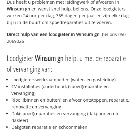
Dus heeft u problemen met leidingwerk of afvoeren in
Winsum gn
en wenst snel hulp, bel ons. Onze loodgieters
werken 24 uur per dag, 365 dagen per jaar en zijn elke dag
bij u in de buurt om spoedreparaties uit te voeren.
Direct hulp van een loodgieter in
Winsum gn
: bel ons 050-
2069026
Loodgieter
Winsum gn
helpt u met de reparatie
of vervanging van:
Loodgieterswerkzaamheden (water- en gasleiding)
CV installaties (onderhoud, (spoed)reparatie en
vervanging)
Riool (binnen en buiten) en afvoer ontstoppen, reparatie,
renovatie en vervanging
Dak(spoed)reparaties en vervanging (dakpannen en
dakleer)
Dakgoten reparatie en schoonmaken