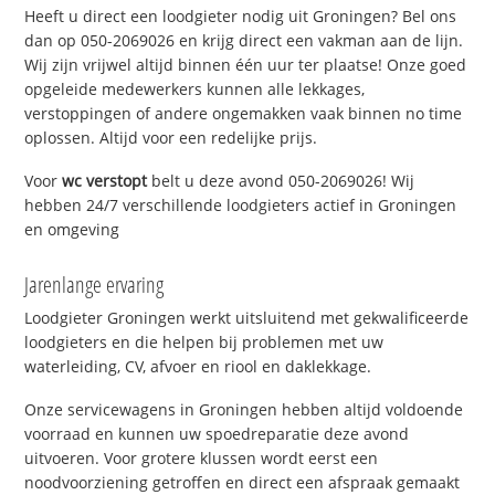
Heeft u direct een loodgieter nodig uit Groningen? Bel ons
dan op 050-2069026 en krijg direct een vakman aan de lijn.
Wij zijn vrijwel altijd binnen één uur ter plaatse! Onze goed
opgeleide medewerkers kunnen alle lekkages,
verstoppingen of andere ongemakken vaak binnen no time
oplossen. Altijd voor een redelijke prijs.
Voor
wc verstopt
belt u deze avond 050-2069026! Wij
hebben 24/7 verschillende loodgieters actief in Groningen
en omgeving
Jarenlange ervaring
Loodgieter Groningen werkt uitsluitend met gekwalificeerde
loodgieters en die helpen bij problemen met uw
waterleiding, CV, afvoer en riool en daklekkage.
Onze servicewagens in Groningen hebben altijd voldoende
voorraad en kunnen uw spoedreparatie deze avond
uitvoeren. Voor grotere klussen wordt eerst een
noodvoorziening getroffen en direct een afspraak gemaakt