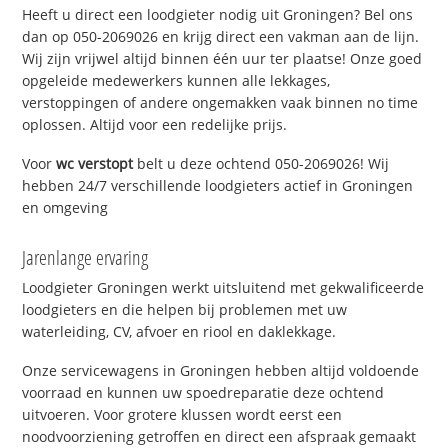
Heeft u direct een loodgieter nodig uit Groningen? Bel ons
dan op 050-2069026 en krijg direct een vakman aan de lijn.
Wij zijn vrijwel altijd binnen één uur ter plaatse! Onze goed
opgeleide medewerkers kunnen alle lekkages,
verstoppingen of andere ongemakken vaak binnen no time
oplossen. Altijd voor een redelijke prijs.
Voor
wc verstopt
belt u deze ochtend 050-2069026! Wij
hebben 24/7 verschillende loodgieters actief in Groningen
en omgeving
Jarenlange ervaring
Loodgieter Groningen werkt uitsluitend met gekwalificeerde
loodgieters en die helpen bij problemen met uw
waterleiding, CV, afvoer en riool en daklekkage.
Onze servicewagens in Groningen hebben altijd voldoende
voorraad en kunnen uw spoedreparatie deze ochtend
uitvoeren. Voor grotere klussen wordt eerst een
noodvoorziening getroffen en direct een afspraak gemaakt