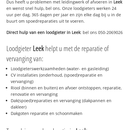
Dus heeft u problemen met leidingwerk of afvoeren in
Leek
en wenst snel hulp, bel ons. Onze loodgieters werken 24
uur per dag, 365 dagen per jaar en zijn elke dag bij u in de
buurt om spoedreparaties uit te voeren.
Direct hulp van een loodgieter in
Leek
: bel ons 050-2069026
Loodgieter
Leek
helpt u met de reparatie of
vervanging van:
Loodgieterswerkzaamheden (water- en gasleiding)
CV installaties (onderhoud, (spoed)reparatie en
vervanging)
Riool (binnen en buiten) en afvoer ontstoppen, reparatie,
renovatie en vervanging
Dak(spoed)reparaties en vervanging (dakpannen en
dakleer)
Dakgoten reparatie en schoonmaken