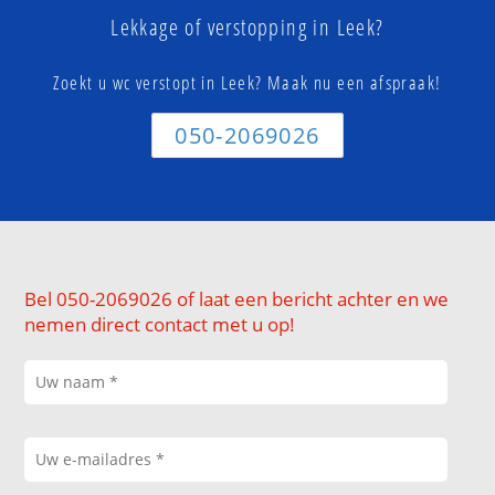
Lekkage of verstopping in Leek?
Zoekt u wc verstopt in Leek? Maak nu een afspraak!
050-2069026
Bel 050-2069026 of laat een bericht achter en we
nemen direct contact met u op!