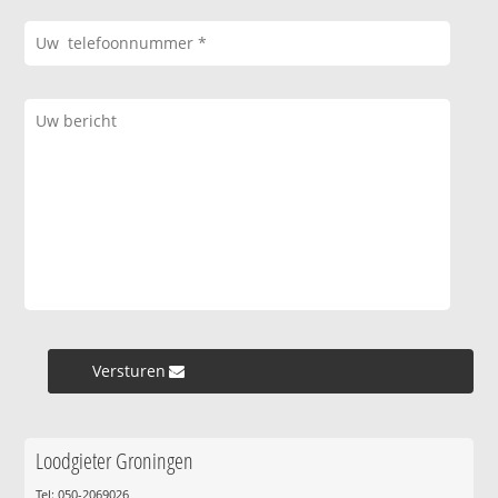
Versturen »
Loodgieter Groningen
Tel: 050-2069026