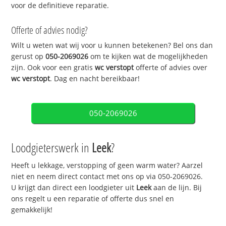
voor de definitieve reparatie.
Offerte of advies nodig?
Wilt u weten wat wij voor u kunnen betekenen? Bel ons dan
gerust op
050-2069026
om te kijken wat de mogelijkheden
zijn. Ook voor een gratis
wc verstopt
offerte of advies over
wc verstopt
. Dag en nacht bereikbaar!
050-2069026
Loodgieterswerk in
Leek
?
Heeft u lekkage, verstopping of geen warm water? Aarzel
niet en neem direct contact met ons op via 050-2069026.
U krijgt dan direct een loodgieter uit
Leek
aan de lijn. Bij
ons regelt u een reparatie of offerte dus snel en
gemakkelijk!