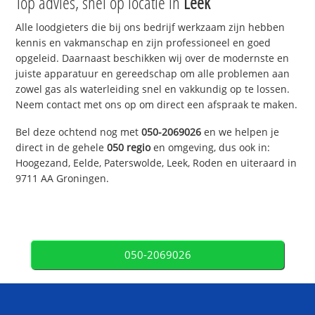
Top advies, snel op locatie in
Leek
Alle loodgieters die bij ons bedrijf werkzaam zijn hebben
kennis en vakmanschap en zijn professioneel en goed
opgeleid. Daarnaast beschikken wij over de modernste en
juiste apparatuur en gereedschap om alle problemen aan
zowel gas als waterleiding snel en vakkundig op te lossen.
Neem contact met ons op om direct een afspraak te maken.
Bel deze ochtend nog met
050-2069026
en we helpen je
direct in de gehele
050 regio
en omgeving, dus ook in:
Hoogezand, Eelde, Paterswolde, Leek, Roden en uiteraard in
9711 AA Groningen.
050-2069026