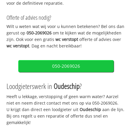
voor de definitieve reparatie.
Offerte of advies nodig?
Wilt u weten wat wij voor u kunnen betekenen? Bel ons dan
gerust op
050-2069026
om te kijken wat de mogelijkheden
zijn. Ook voor een gratis
wc verstopt
offerte of advies over
wc verstopt
. Dag en nacht bereikbaar!
050-2069026
Loodgieterswerk in
Oudeschip
?
Heeft u lekkage, verstopping of geen warm water? Aarzel
niet en neem direct contact met ons op via 050-2069026.
U krijgt dan direct een loodgieter uit
Oudeschip
aan de lijn.
Bij ons regelt u een reparatie of offerte dus snel en
gemakkelijk!