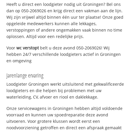
Heeft u direct een loodgieter nodig uit Groningen? Bel ons
dan op 050-2069026 en krijg direct een vakman aan de lijn.
Wij zijn vrijwel altijd binnen één uur ter plaatse! Onze goed
opgeleide medewerkers kunnen alle lekkages,
verstoppingen of andere ongemakken vaak binnen no time
oplossen. Altijd voor een redelijke prijs.
Voor
wc verstopt
belt u deze avond 050-2069026! Wij
hebben 24/7 verschillende loodgieters actief in Groningen
en omgeving
Jarenlange ervaring
Loodgieter Groningen werkt uitsluitend met gekwalificeerde
loodgieters en die helpen bij problemen met uw
waterleiding, CV, afvoer en riool en daklekkage.
Onze servicewagens in Groningen hebben altijd voldoende
voorraad en kunnen uw spoedreparatie deze avond
uitvoeren. Voor grotere klussen wordt eerst een
noodvoorziening getroffen en direct een afspraak gemaakt