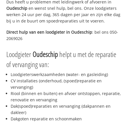
Dus heeft u problemen met leidingwerk of afvoeren in
Oudeschip
en wenst snel hulp, bel ons. Onze loodgieters
werken 24 uur per dag, 365 dagen per jaar en zijn elke dag
bij u in de buurt om spoedreparaties uit te voeren.
Direct hulp van een loodgieter in
Oudeschip
: bel ons 050-
2069026
Loodgieter
Oudeschip
helpt u met de reparatie
of vervanging van:
Loodgieterswerkzaamheden (water- en gasleiding)
CV installaties (onderhoud, (spoed)reparatie en
vervanging)
Riool (binnen en buiten) en afvoer ontstoppen, reparatie,
renovatie en vervanging
Dak(spoed)reparaties en vervanging (dakpannen en
dakleer)
Dakgoten reparatie en schoonmaken