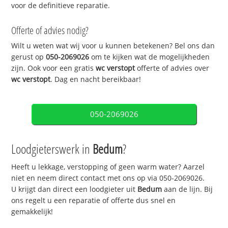
voor de definitieve reparatie.
Offerte of advies nodig?
Wilt u weten wat wij voor u kunnen betekenen? Bel ons dan
gerust op
050-2069026
om te kijken wat de mogelijkheden
zijn. Ook voor een gratis
wc verstopt
offerte of advies over
wc verstopt
. Dag en nacht bereikbaar!
050-2069026
Loodgieterswerk in
Bedum
?
Heeft u lekkage, verstopping of geen warm water? Aarzel
niet en neem direct contact met ons op via 050-2069026.
U krijgt dan direct een loodgieter uit
Bedum
aan de lijn. Bij
ons regelt u een reparatie of offerte dus snel en
gemakkelijk!