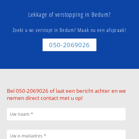
Lekkage of verstopping in Bedum?
Zoekt u wc verstopt in Bedum? Maak nu een afspraak!
050-2069026
Bel 050-2069026 of laat een bericht achter en we
nemen direct contact met u op!