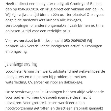
Heeft u direct een loodgieter nodig uit Groningen? Bel ons
dan op 050-2069026 en krijg direct een vakman aan de lijn.
Wij zijn vrijwel altijd binnen één uur ter plaatse! Onze goed
opgeleide medewerkers kunnen alle lekkages,
verstoppingen of andere ongemakken vaak binnen no time
oplossen. Altijd voor een redelijke prijs.
Voor
wc verstopt
belt u deze nacht 050-2069026! Wij
hebben 24/7 verschillende loodgieters actief in Groningen
en omgeving
Jarenlange ervaring
Loodgieter Groningen werkt uitsluitend met gekwalificeerde
loodgieters en die helpen bij problemen met uw
waterleiding, CV, afvoer en riool en daklekkage.
Onze servicewagens in Groningen hebben altijd voldoende
voorraad en kunnen uw spoedreparatie deze nacht
uitvoeren. Voor grotere klussen wordt eerst een
noodvoorziening getroffen en direct een afspraak gemaakt