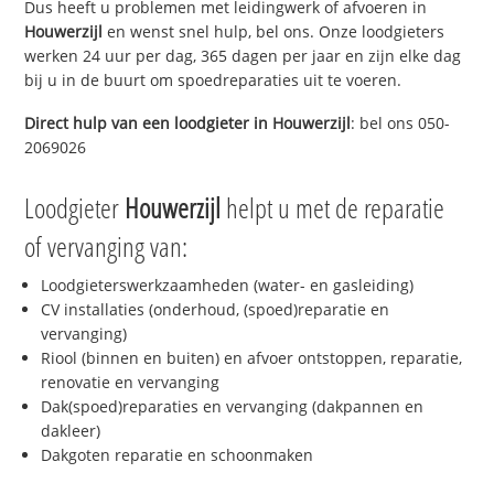
Dus heeft u problemen met leidingwerk of afvoeren in
Houwerzijl
en wenst snel hulp, bel ons. Onze loodgieters
werken 24 uur per dag, 365 dagen per jaar en zijn elke dag
bij u in de buurt om spoedreparaties uit te voeren.
Direct hulp van een loodgieter in
Houwerzijl
: bel ons 050-
2069026
Loodgieter
Houwerzijl
helpt u met de reparatie
of vervanging van:
Loodgieterswerkzaamheden (water- en gasleiding)
CV installaties (onderhoud, (spoed)reparatie en
vervanging)
Riool (binnen en buiten) en afvoer ontstoppen, reparatie,
renovatie en vervanging
Dak(spoed)reparaties en vervanging (dakpannen en
dakleer)
Dakgoten reparatie en schoonmaken