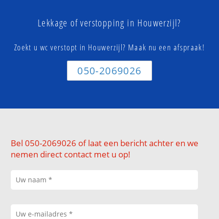
Lekkage of verstopping in Houwerzijl?
Zoekt u wc verstopt in Houwerzijl? Maak nu een afspraak!
050-2069026
Bel 050-2069026 of laat een bericht achter en we
nemen direct contact met u op!