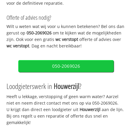
voor de definitieve reparatie.
Offerte of advies nodig?
Wilt u weten wat wij voor u kunnen betekenen? Bel ons dan
gerust op
050-2069026
om te kijken wat de mogelijkheden
zijn. Ook voor een gratis
wc verstopt
offerte of advies over
wc verstopt
. Dag en nacht bereikbaar!
050-2069026
Loodgieterswerk in
Houwerzijl
?
Heeft u lekkage, verstopping of geen warm water? Aarzel
niet en neem direct contact met ons op via 050-2069026.
U krijgt dan direct een loodgieter uit
Houwerzijl
aan de lijn.
Bij ons regelt u een reparatie of offerte dus snel en
gemakkelijk!