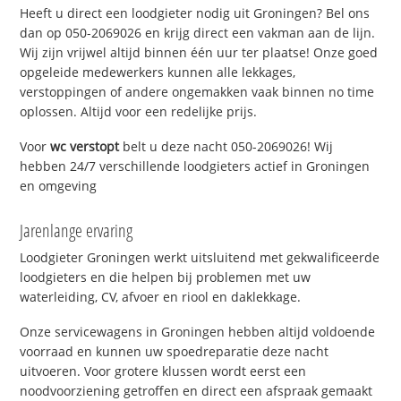
Heeft u direct een loodgieter nodig uit Groningen? Bel ons
dan op 050-2069026 en krijg direct een vakman aan de lijn.
Wij zijn vrijwel altijd binnen één uur ter plaatse! Onze goed
opgeleide medewerkers kunnen alle lekkages,
verstoppingen of andere ongemakken vaak binnen no time
oplossen. Altijd voor een redelijke prijs.
Voor
wc verstopt
belt u deze nacht 050-2069026! Wij
hebben 24/7 verschillende loodgieters actief in Groningen
en omgeving
Jarenlange ervaring
Loodgieter Groningen werkt uitsluitend met gekwalificeerde
loodgieters en die helpen bij problemen met uw
waterleiding, CV, afvoer en riool en daklekkage.
Onze servicewagens in Groningen hebben altijd voldoende
voorraad en kunnen uw spoedreparatie deze nacht
uitvoeren. Voor grotere klussen wordt eerst een
noodvoorziening getroffen en direct een afspraak gemaakt