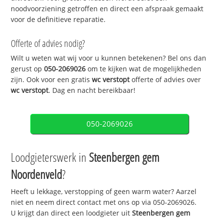
noodvoorziening getroffen en direct een afspraak gemaakt
voor de definitieve reparatie.
Offerte of advies nodig?
Wilt u weten wat wij voor u kunnen betekenen? Bel ons dan
gerust op
050-2069026
om te kijken wat de mogelijkheden
zijn. Ook voor een gratis
wc verstopt
offerte of advies over
wc verstopt
. Dag en nacht bereikbaar!
050-2069026
Loodgieterswerk in
Steenbergen gem
Noordenveld
?
Heeft u lekkage, verstopping of geen warm water? Aarzel
niet en neem direct contact met ons op via 050-2069026.
U krijgt dan direct een loodgieter uit
Steenbergen gem