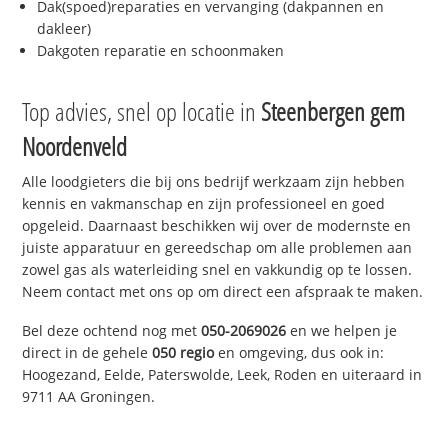
Dak(spoed)reparaties en vervanging (dakpannen en
dakleer)
Dakgoten reparatie en schoonmaken
Top advies, snel op locatie in
Steenbergen gem
Noordenveld
Alle loodgieters die bij ons bedrijf werkzaam zijn hebben
kennis en vakmanschap en zijn professioneel en goed
opgeleid. Daarnaast beschikken wij over de modernste en
juiste apparatuur en gereedschap om alle problemen aan
zowel gas als waterleiding snel en vakkundig op te lossen.
Neem contact met ons op om direct een afspraak te maken.
Bel deze ochtend nog met
050-2069026
en we helpen je
direct in de gehele
050 regio
en omgeving, dus ook in:
Hoogezand, Eelde, Paterswolde, Leek, Roden en uiteraard in
9711 AA Groningen.