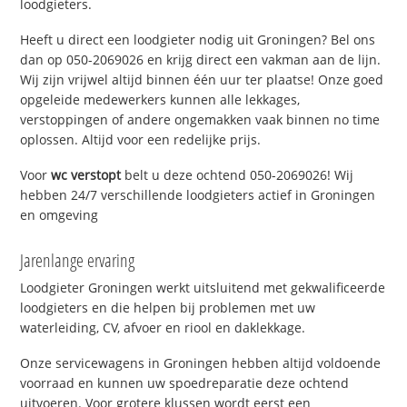
loodgieters.
Heeft u direct een loodgieter nodig uit Groningen? Bel ons
dan op 050-2069026 en krijg direct een vakman aan de lijn.
Wij zijn vrijwel altijd binnen één uur ter plaatse! Onze goed
opgeleide medewerkers kunnen alle lekkages,
verstoppingen of andere ongemakken vaak binnen no time
oplossen. Altijd voor een redelijke prijs.
Voor
wc verstopt
belt u deze ochtend 050-2069026! Wij
hebben 24/7 verschillende loodgieters actief in Groningen
en omgeving
Jarenlange ervaring
Loodgieter Groningen werkt uitsluitend met gekwalificeerde
loodgieters en die helpen bij problemen met uw
waterleiding, CV, afvoer en riool en daklekkage.
Onze servicewagens in Groningen hebben altijd voldoende
voorraad en kunnen uw spoedreparatie deze ochtend
uitvoeren. Voor grotere klussen wordt eerst een