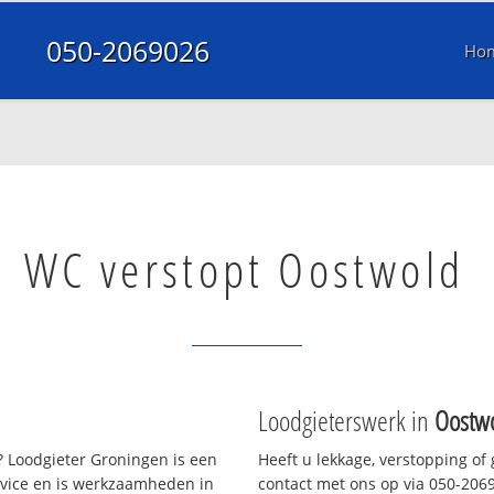
050-2069026
Ho
WC verstopt Oostwold
Loodgieterswerk in
Oostw
 Loodgieter Groningen is een
Heeft u lekkage, verstopping of
rvice en is werkzaamheden in
contact met ons op via 050-20690