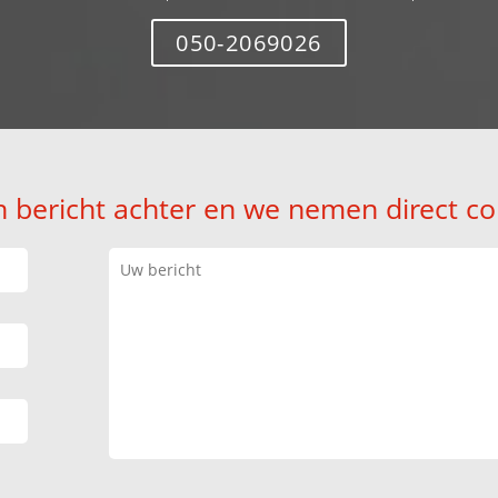
050-2069026
n bericht achter en we nemen direct co