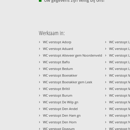
Uw gegevens zijn veilig bij ons!
Werkzaam in:
›
›
WC verstopt Adorp
WC verstopt L
›
›
WC verstopt Aduard
WC verstopt 
›
›
WC verstopt Alteveer gem Noordenveld
WC verstopt L
›
›
WC verstopt Baflo
WC verstopt 
›
›
WC verstopt Bedum
WC verstopt L
›
›
WC verstopt Boerakker
WC verstopt
›
›
WC verstopt Boerakker gem Leek
WC verstopt 
›
›
WC verstopt Briltil
WC verstopt 
›
›
WC verstopt Burum
WC verstopt 
›
›
WC verstopt De Wilp gn
WC verstopt 
›
›
WC verstopt Den Andel
WC verstopt 
›
›
WC verstopt Den Ham gn
WC verstopt N
›
›
WC verstopt Den Horn
WC verstopt 
›
›
WC verstopt Doezum
WC verstopt N