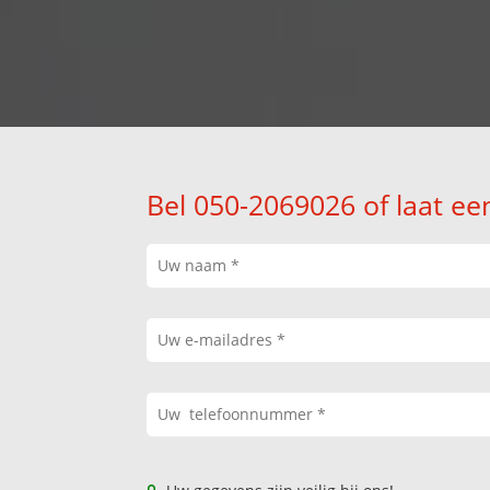
Bel 050-2069026 of laat ee