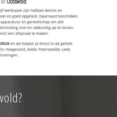
e in
Oostwold
drijf werkzaam zijn hebben kennis en
eel en goed opgeleid. Daarnaast beschikken
e apparatuur en gereedschap om alle
erleiding snel en vakkundig op te lossen.
rect een afspraak te maken.
69026
en we helpen je direct in de gehele
in: Hoogezand, Eelde, Paterswolde, Leek,
Groningen.
wold?