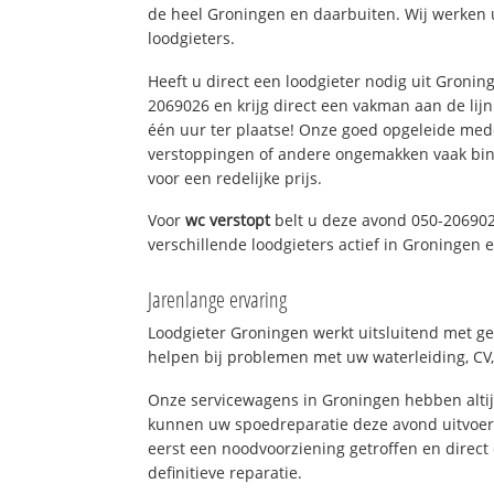
de heel Groningen en daarbuiten. Wij werken 
loodgieters.
Heeft u direct een loodgieter nodig uit Gronin
2069026 en krijg direct een vakman aan de lijn. 
één uur ter plaatse! Onze goed opgeleide med
verstoppingen of andere ongemakken vaak binn
voor een redelijke prijs.
Voor
wc verstopt
belt u deze avond 050-206902
verschillende loodgieters actief in Groningen
Jarenlange ervaring
Loodgieter Groningen werkt uitsluitend met ge
helpen bij problemen met uw waterleiding, CV, 
Onze servicewagens in Groningen hebben alti
kunnen uw spoedreparatie deze avond uitvoere
eerst een noodvoorziening getroffen en direct
definitieve reparatie.