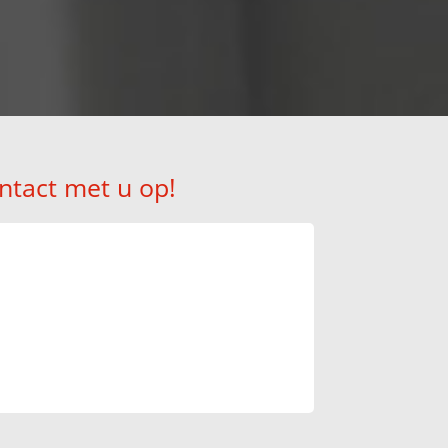
ntact met u op!