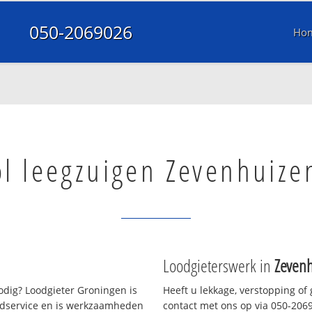
050-2069026
Ho
ol leegzuigen Zevenhuize
Loodgieterswerk in
Zevenh
dig? Loodgieter Groningen is
Heeft u lekkage, verstopping of
oedservice en is werkzaamheden
contact met ons op via 050-20690