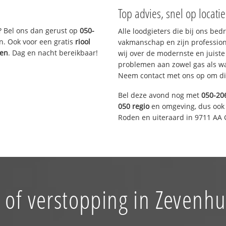
Top advies, snel op locati
? Bel ons dan gerust op
050-
Alle loodgieters die bij ons be
n. Ook voor een gratis
riool
vakmanschap en zijn profession
gen
. Dag en nacht bereikbaar!
wij over de modernste en juist
problemen aan zowel gas als wat
Neem contact met ons op om di
Bel deze avond nog met
050-20
050 regio
en omgeving, dus ook 
Roden en uiteraard in 9711 AA 
 of verstopping in Zevenhu