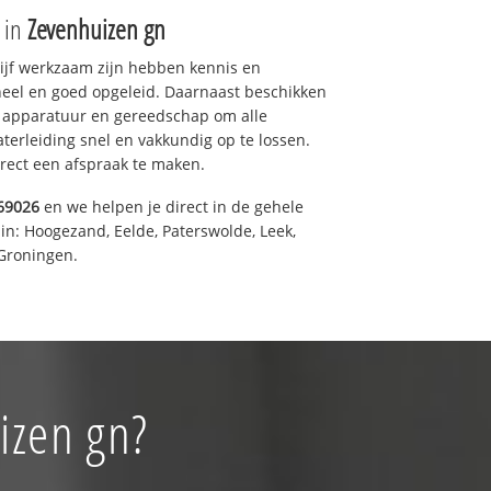
e in
Zevenhuizen gn
drijf werkzaam zijn hebben kennis en
eel en goed opgeleid. Daarnaast beschikken
e apparatuur en gereedschap om alle
erleiding snel en vakkundig op te lossen.
rect een afspraak te maken.
69026
en we helpen je direct in de gehele
in: Hoogezand, Eelde, Paterswolde, Leek,
Groningen.
izen gn?