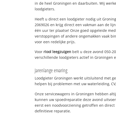
in de heel Groningen en daarbuiten. Wij werke
loodgieters.
Heeft u direct een loodgieter nodig uit Gronin
2069026 en krijg direct een vakman aan de lijn. 
één uur ter plaatse! Onze goed opgeleide med
verstoppingen of andere ongemakken vaak binn
voor een redelijke prijs.
Voor
riool leegzuigen
belt u deze avond 050-2
verschillende loodgieters actief in Groningen
Jarenlange ervaring
Loodgieter Groningen werkt uitsluitend met ge
helpen bij problemen met uw waterleiding, CV, 
Onze servicewagens in Groningen hebben alti
kunnen uw spoedreparatie deze avond uitvoere
eerst een noodvoorziening getroffen en direct
definitieve reparatie.