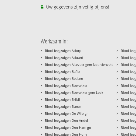
Uw gegevens zijn veilig bij ons!
Werkzaam in:
›
›
Riool leegzuigen Adorp
Riool lee
›
›
Riool leegzuigen Aduard
Riool lee
›
›
Riool leegzuigen Alteveer gem Noordenveld
Riool lee
›
›
Riool leegzuigen Baflo
Riool le
›
›
Riool leegzuigen Bedum
Riool lee
›
›
Riool leegzuigen Boerakker
Riool le
›
›
Riool leegzuigen Boerakker gem Leek
Riool lee
›
›
Riool leegzuigen Briltil
Riool le
›
›
Riool leegzuigen Burum
Riool le
›
›
Riool leegzuigen De Wilp gn
Riool le
›
›
Riool leegzuigen Den Andel
Riool lee
›
›
Riool leegzuigen Den Ham gn
Riool lee
›
›
Riool leegzuigen Den Horn
Riool le