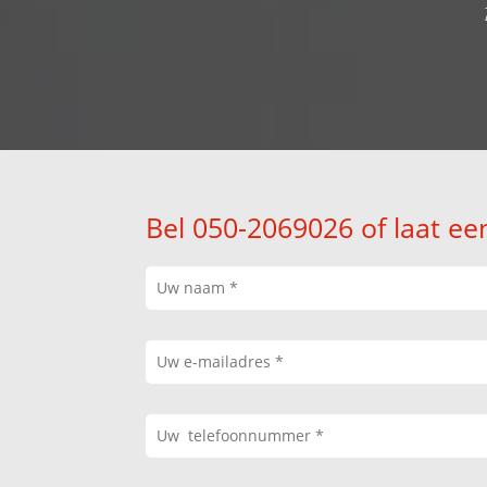
Bel 050-2069026 of laat ee