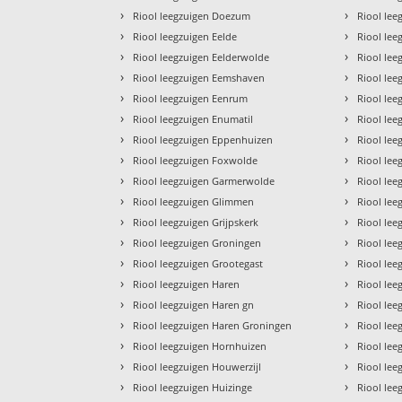
›
›
Riool leegzuigen Doezum
Riool lee
›
›
Riool leegzuigen Eelde
Riool lee
›
›
Riool leegzuigen Eelderwolde
Riool le
›
›
Riool leegzuigen Eemshaven
Riool leeg
›
›
Riool leegzuigen Eenrum
Riool le
›
›
Riool leegzuigen Enumatil
Riool lee
›
›
Riool leegzuigen Eppenhuizen
Riool lee
›
›
Riool leegzuigen Foxwolde
Riool lee
›
›
Riool leegzuigen Garmerwolde
Riool le
›
›
Riool leegzuigen Glimmen
Riool le
›
›
Riool leegzuigen Grijpskerk
Riool lee
›
›
Riool leegzuigen Groningen
Riool lee
›
›
Riool leegzuigen Grootegast
Riool lee
›
›
Riool leegzuigen Haren
Riool le
›
›
Riool leegzuigen Haren gn
Riool le
›
›
Riool leegzuigen Haren Groningen
Riool lee
›
›
Riool leegzuigen Hornhuizen
Riool le
›
›
Riool leegzuigen Houwerzijl
Riool le
›
›
Riool leegzuigen Huizinge
Riool le