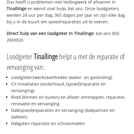
Dus heeft u problemen met leidingwerk of afvoeren in
Tinallinge
en wenst snel hulp, bel ons. Onze loodgieters
werken 24 uur per dag, 365 dagen per jaar en zijn elke dag
bij u in de buurt om spoedreparaties uit te voeren.
Direct hulp van een loodgieter in
Tinallinge
: bel ons 050-
2069026
Loodgieter
Tinallinge
helpt u met de reparatie of
vervanging van:
Loodgieterswerkzaamheden (water- en gasleiding)
CV installaties (onderhoud, (spoed)reparatie en
vervanging)
Riool (binnen en buiten) en afvoer ontstoppen, reparatie,
renovatie en vervanging
Dak(spoed)reparaties en vervanging (dakpannen en
dakleer)
Dakgoten reparatie en schoonmaken