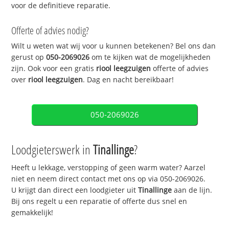
voor de definitieve reparatie.
Offerte of advies nodig?
Wilt u weten wat wij voor u kunnen betekenen? Bel ons dan
gerust op
050-2069026
om te kijken wat de mogelijkheden
zijn. Ook voor een gratis
riool leegzuigen
offerte of advies
over
riool leegzuigen
. Dag en nacht bereikbaar!
050-2069026
Loodgieterswerk in
Tinallinge
?
Heeft u lekkage, verstopping of geen warm water? Aarzel
niet en neem direct contact met ons op via 050-2069026.
U krijgt dan direct een loodgieter uit
Tinallinge
aan de lijn.
Bij ons regelt u een reparatie of offerte dus snel en
gemakkelijk!