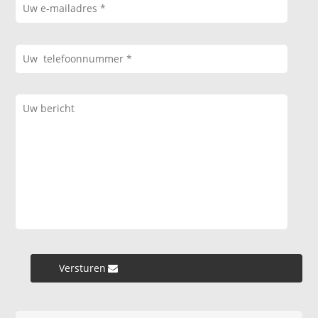
Versturen »