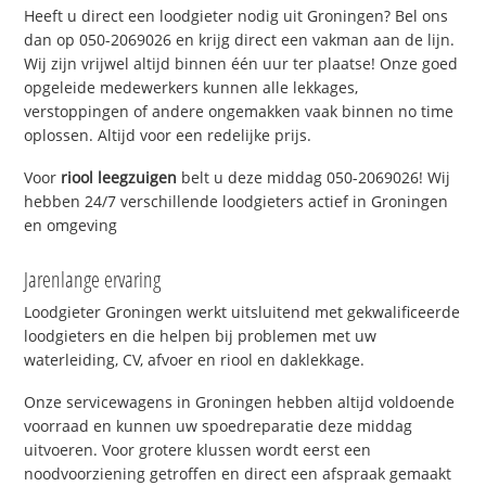
Heeft u direct een loodgieter nodig uit Groningen? Bel ons
dan op 050-2069026 en krijg direct een vakman aan de lijn.
Wij zijn vrijwel altijd binnen één uur ter plaatse! Onze goed
opgeleide medewerkers kunnen alle lekkages,
verstoppingen of andere ongemakken vaak binnen no time
oplossen. Altijd voor een redelijke prijs.
Voor
riool leegzuigen
belt u deze middag 050-2069026! Wij
hebben 24/7 verschillende loodgieters actief in Groningen
en omgeving
Jarenlange ervaring
Loodgieter Groningen werkt uitsluitend met gekwalificeerde
loodgieters en die helpen bij problemen met uw
waterleiding, CV, afvoer en riool en daklekkage.
Onze servicewagens in Groningen hebben altijd voldoende
voorraad en kunnen uw spoedreparatie deze middag
uitvoeren. Voor grotere klussen wordt eerst een
noodvoorziening getroffen en direct een afspraak gemaakt