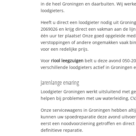
in de heel Groningen en daarbuiten. Wij werke
loodgieters.
Heeft u direct een loodgieter nodig uit Gronin
2069026 en krijg direct een vakman aan de lijn. 
één uur ter plaatse! Onze goed opgeleide med
verstoppingen of andere ongemakken vaak binn
voor een redelijke prijs.
Voor
riool leegzuigen
belt u deze avond 050-2
verschillende loodgieters actief in Groningen
Jarenlange ervaring
Loodgieter Groningen werkt uitsluitend met ge
helpen bij problemen met uw waterleiding, CV, 
Onze servicewagens in Groningen hebben alti
kunnen uw spoedreparatie deze avond uitvoere
eerst een noodvoorziening getroffen en direct
definitieve reparatie.