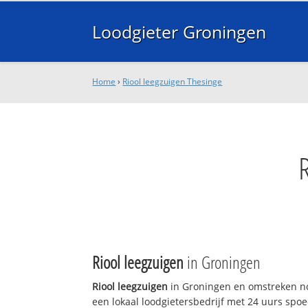
Loodgieter Groningen
Home
›
Riool leegzuigen Thesinge
Riool leegzuigen
in Groningen
Riool leegzuigen
in Groningen en omstreken no
een lokaal loodgietersbedrijf met 24 uurs sp