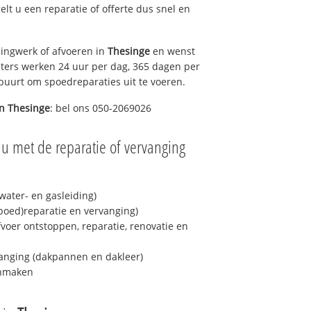
gelt u een reparatie of offerte dus snel en
ingwerk of afvoeren in
Thesinge
en wenst
eters werken 24 uur per dag, 365 dagen per
e buurt om spoedreparaties uit te voeren.
in
Thesinge
: bel ons 050-2069026
 u met de reparatie of vervanging
ater- en gasleiding)
spoed)reparatie en vervanging)
fvoer ontstoppen, reparatie, renovatie en
anging (dakpannen en dakleer)
onmaken