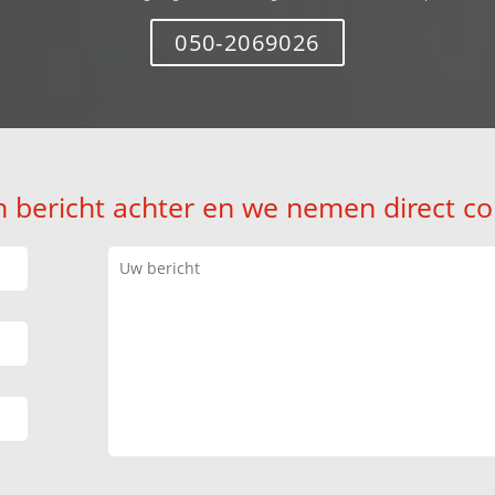
050-2069026
n bericht achter en we nemen direct co