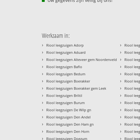
Uw gegevens zijn veilig bij ons!
Werkzaam in:
›
›
Riool leegzuigen Adorp
Riool lee
›
›
Riool leegzuigen Aduard
Riool lee
›
›
Riool leegzuigen Alteveer gem Noordenveld
Riool lee
›
›
Riool leegzuigen Baflo
Riool le
›
›
Riool leegzuigen Bedum
Riool lee
›
›
Riool leegzuigen Boerakker
Riool le
›
›
Riool leegzuigen Boerakker gem Leek
Riool lee
›
›
Riool leegzuigen Briltil
Riool le
›
›
Riool leegzuigen Burum
Riool le
›
›
Riool leegzuigen De Wilp gn
Riool le
›
›
Riool leegzuigen Den Andel
Riool lee
›
›
Riool leegzuigen Den Ham gn
Riool lee
›
›
Riool leegzuigen Den Horn
Riool le
›
›
Riool leegzuigen Doezum
Riool lee