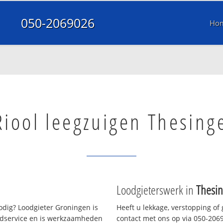
050-2069026
Ho
Riool leegzuigen Thesing
Loodgieterswerk in
Thesi
dig? Loodgieter Groningen is
Heeft u lekkage, verstopping of
oedservice en is werkzaamheden
contact met ons op via 050-20690