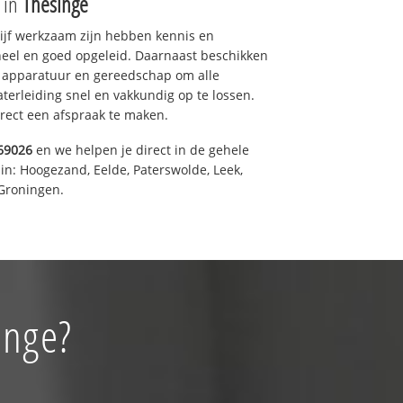
e in
Thesinge
drijf werkzaam zijn hebben kennis en
eel en goed opgeleid. Daarnaast beschikken
e apparatuur en gereedschap om alle
erleiding snel en vakkundig op te lossen.
rect een afspraak te maken.
69026
en we helpen je direct in de gehele
in: Hoogezand, Eelde, Paterswolde, Leek,
Groningen.
inge?