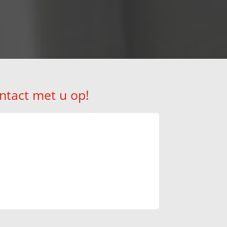
ntact met u op!