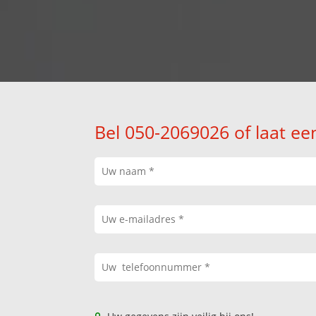
Bel 050-2069026 of laat ee