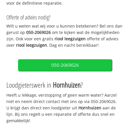
voor de definitieve reparatie.
Offerte of advies nodig?
Wilt u weten wat wij voor u kunnen betekenen? Bel ons dan
gerust op
050-2069026
om te kijken wat de mogelijkheden
zijn. Ook voor een gratis
riool leegzuigen
offerte of advies
over
riool leegzuigen
. Dag en nacht bereikbaar!
050-2069026
Loodgieterswerk in
Hornhuizen
?
Heeft u lekkage, verstopping of geen warm water? Aarzel
niet en neem direct contact met ons op via 050-2069026.
U krijgt dan direct een loodgieter uit
Hornhuizen
aan de
lijn. Bij ons regelt u een reparatie of offerte dus snel en
gemakkelijk!