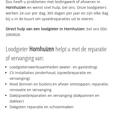
Dus heeft u problemen met leidingwerk of afvoeren in
Hornhuizen
en wenst snel hulp, bel ons. Onze loodgieters
werken 24 uur per dag, 365 dagen per jaar en zijn elke dag
bij u in de buurt om spoedreparaties uit te voeren.
Direct hulp van een loodgieter in
Hornhuizen
: bel ons 050-
2069026
Loodgieter
Hornhuizen
helpt u met de reparatie
of vervanging van:
Loodgieterswerkzaamheden (water- en gasleiding)
CV installaties (onderhoud, (spoed)reparatie en
vervanging)
Riool (binnen en buiten) en afvoer ontstoppen, reparatie,
renovatie en vervanging
Dak(spoed)reparaties en vervanging (dakpannen en
dakleer)
Dakgoten reparatie en schoonmaken