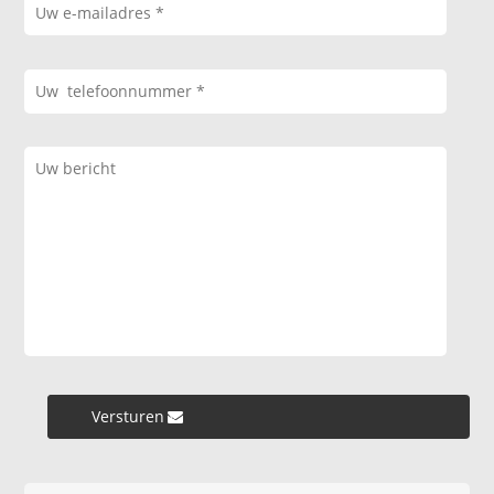
Versturen »