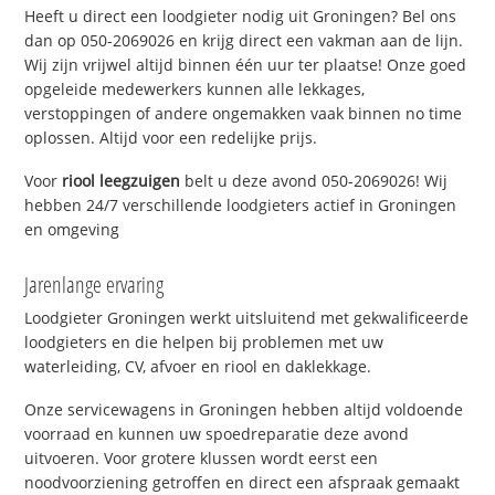
Heeft u direct een loodgieter nodig uit Groningen? Bel ons
dan op 050-2069026 en krijg direct een vakman aan de lijn.
Wij zijn vrijwel altijd binnen één uur ter plaatse! Onze goed
opgeleide medewerkers kunnen alle lekkages,
verstoppingen of andere ongemakken vaak binnen no time
oplossen. Altijd voor een redelijke prijs.
Voor
riool leegzuigen
belt u deze avond 050-2069026! Wij
hebben 24/7 verschillende loodgieters actief in Groningen
en omgeving
Jarenlange ervaring
Loodgieter Groningen werkt uitsluitend met gekwalificeerde
loodgieters en die helpen bij problemen met uw
waterleiding, CV, afvoer en riool en daklekkage.
Onze servicewagens in Groningen hebben altijd voldoende
voorraad en kunnen uw spoedreparatie deze avond
uitvoeren. Voor grotere klussen wordt eerst een
noodvoorziening getroffen en direct een afspraak gemaakt