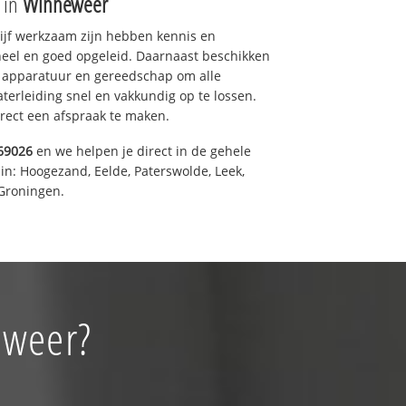
e in
Winneweer
drijf werkzaam zijn hebben kennis en
eel en goed opgeleid. Daarnaast beschikken
e apparatuur en gereedschap om alle
erleiding snel en vakkundig op te lossen.
rect een afspraak te maken.
69026
en we helpen je direct in de gehele
in: Hoogezand, Eelde, Paterswolde, Leek,
Groningen.
eweer?