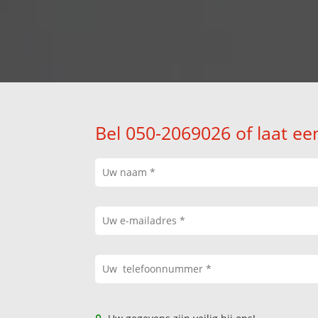
Bel 050-2069026 of laat ee