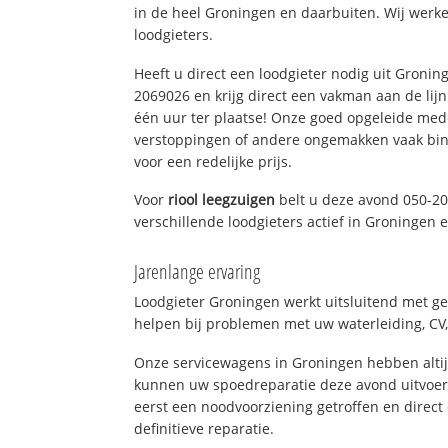
in de heel Groningen en daarbuiten. Wij werke
loodgieters.
Heeft u direct een loodgieter nodig uit Gronin
2069026 en krijg direct een vakman aan de lijn. 
één uur ter plaatse! Onze goed opgeleide med
verstoppingen of andere ongemakken vaak binn
voor een redelijke prijs.
Voor
riool leegzuigen
belt u deze avond 050-2
verschillende loodgieters actief in Groningen
Jarenlange ervaring
Loodgieter Groningen werkt uitsluitend met ge
helpen bij problemen met uw waterleiding, CV, 
Onze servicewagens in Groningen hebben alti
kunnen uw spoedreparatie deze avond uitvoere
eerst een noodvoorziening getroffen en direct
definitieve reparatie.