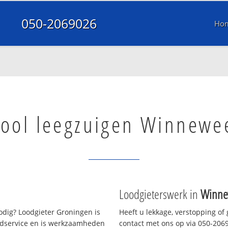
050-2069026
Ho
iool leegzuigen Winnewe
Loodgieterswerk in
Winne
dig? Loodgieter Groningen is
Heeft u lekkage, verstopping of
oedservice en is werkzaamheden
contact met ons op via 050-20690