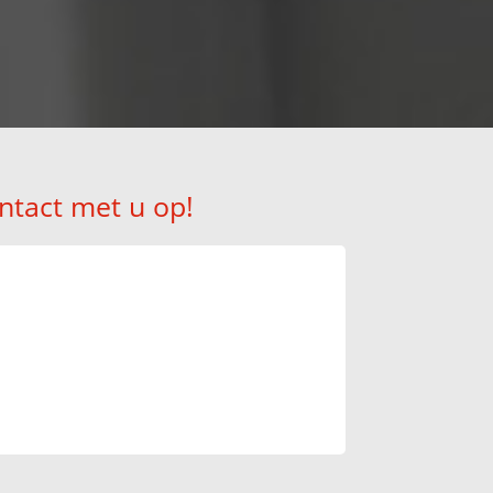
ntact met u op!