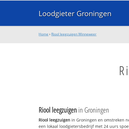
Loodgieter Groningen
Home
›
Riool leegzuigen Winneweer
R
Riool leegzuigen
in Groningen
Riool leegzuigen
in Groningen en omstreken no
een lokaal loodgietersbedrijf met 24 uurs sp