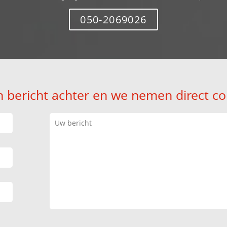
050-2069026
n bericht achter en we nemen direct co