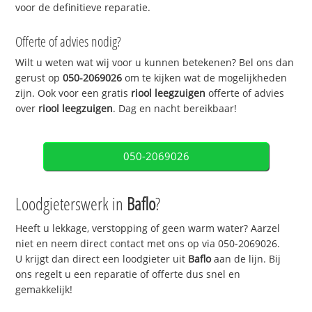
voor de definitieve reparatie.
Offerte of advies nodig?
Wilt u weten wat wij voor u kunnen betekenen? Bel ons dan
gerust op
050-2069026
om te kijken wat de mogelijkheden
zijn. Ook voor een gratis
riool leegzuigen
offerte of advies
over
riool leegzuigen
. Dag en nacht bereikbaar!
050-2069026
Loodgieterswerk in
Baflo
?
Heeft u lekkage, verstopping of geen warm water? Aarzel
niet en neem direct contact met ons op via 050-2069026.
U krijgt dan direct een loodgieter uit
Baflo
aan de lijn. Bij
ons regelt u een reparatie of offerte dus snel en
gemakkelijk!