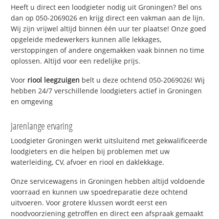
Heeft u direct een loodgieter nodig uit Groningen? Bel ons
dan op 050-2069026 en krijg direct een vakman aan de lijn.
Wij zijn vrijwel altijd binnen één uur ter plaatse! Onze goed
opgeleide medewerkers kunnen alle lekkages,
verstoppingen of andere ongemakken vaak binnen no time
oplossen. Altijd voor een redelijke prijs.
Voor
riool leegzuigen
belt u deze ochtend 050-2069026! Wij
hebben 24/7 verschillende loodgieters actief in Groningen
en omgeving
Jarenlange ervaring
Loodgieter Groningen werkt uitsluitend met gekwalificeerde
loodgieters en die helpen bij problemen met uw
waterleiding, CV, afvoer en riool en daklekkage.
Onze servicewagens in Groningen hebben altijd voldoende
voorraad en kunnen uw spoedreparatie deze ochtend
uitvoeren. Voor grotere klussen wordt eerst een
noodvoorziening getroffen en direct een afspraak gemaakt