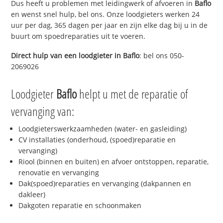
Dus heeft u problemen met leidingwerk of afvoeren in
Baflo
en wenst snel hulp, bel ons. Onze loodgieters werken 24
uur per dag, 365 dagen per jaar en zijn elke dag bij u in de
buurt om spoedreparaties uit te voeren.
Direct hulp van een loodgieter in
Baflo
: bel ons 050-
2069026
Loodgieter
Baflo
helpt u met de reparatie of
vervanging van:
Loodgieterswerkzaamheden (water- en gasleiding)
CV installaties (onderhoud, (spoed)reparatie en
vervanging)
Riool (binnen en buiten) en afvoer ontstoppen, reparatie,
renovatie en vervanging
Dak(spoed)reparaties en vervanging (dakpannen en
dakleer)
Dakgoten reparatie en schoonmaken