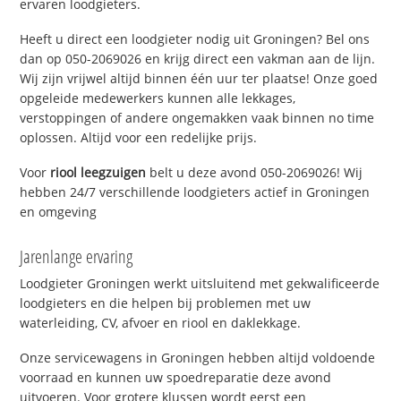
ervaren loodgieters.
Heeft u direct een loodgieter nodig uit Groningen? Bel ons
dan op 050-2069026 en krijg direct een vakman aan de lijn.
Wij zijn vrijwel altijd binnen één uur ter plaatse! Onze goed
opgeleide medewerkers kunnen alle lekkages,
verstoppingen of andere ongemakken vaak binnen no time
oplossen. Altijd voor een redelijke prijs.
Voor
riool leegzuigen
belt u deze avond 050-2069026! Wij
hebben 24/7 verschillende loodgieters actief in Groningen
en omgeving
Jarenlange ervaring
Loodgieter Groningen werkt uitsluitend met gekwalificeerde
loodgieters en die helpen bij problemen met uw
waterleiding, CV, afvoer en riool en daklekkage.
Onze servicewagens in Groningen hebben altijd voldoende
voorraad en kunnen uw spoedreparatie deze avond
uitvoeren. Voor grotere klussen wordt eerst een