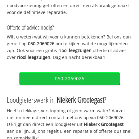
noodvoorziening getroffen en direct een afspraak gemaakt
voor de definitieve reparatie.
Offerte of advies nodig?
Wilt u weten wat wij voor u kunnen betekenen? Bel ons dan
gerust op
050-2069026
om te kijken wat de mogelijkheden
zijn. Ook voor een gratis
riool leegzuigen
offerte of advies
over
riool leegzuigen
. Dag en nacht bereikbaar!
050-2069026
Loodgieterswerk in
Niekerk Grootegast
?
Heeft u lekkage, verstopping of geen warm water? Aarzel
niet en neem direct contact met ons op via 050-2069026.
U krijgt dan direct een loodgieter uit
Niekerk Grootegast
aan de lijn. Bij ons regelt u een reparatie of offerte dus snel
en gemakkelijk!