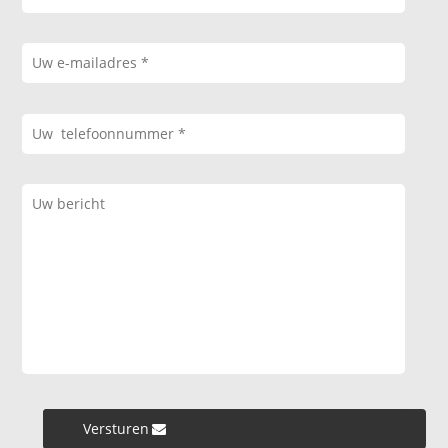
Versturen »