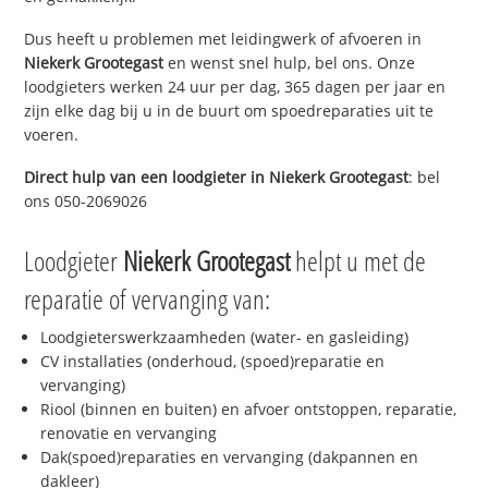
Dus heeft u problemen met leidingwerk of afvoeren in
Niekerk Grootegast
en wenst snel hulp, bel ons. Onze
loodgieters werken 24 uur per dag, 365 dagen per jaar en
zijn elke dag bij u in de buurt om spoedreparaties uit te
voeren.
Direct hulp van een loodgieter in
Niekerk Grootegast
: bel
ons 050-2069026
Loodgieter
Niekerk Grootegast
helpt u met de
reparatie of vervanging van:
Loodgieterswerkzaamheden (water- en gasleiding)
CV installaties (onderhoud, (spoed)reparatie en
vervanging)
Riool (binnen en buiten) en afvoer ontstoppen, reparatie,
renovatie en vervanging
Dak(spoed)reparaties en vervanging (dakpannen en
dakleer)