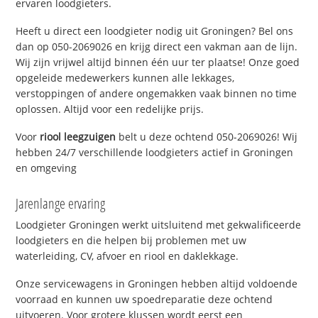
ervaren loodgieters.
Heeft u direct een loodgieter nodig uit Groningen? Bel ons
dan op 050-2069026 en krijg direct een vakman aan de lijn.
Wij zijn vrijwel altijd binnen één uur ter plaatse! Onze goed
opgeleide medewerkers kunnen alle lekkages,
verstoppingen of andere ongemakken vaak binnen no time
oplossen. Altijd voor een redelijke prijs.
Voor
riool leegzuigen
belt u deze ochtend 050-2069026! Wij
hebben 24/7 verschillende loodgieters actief in Groningen
en omgeving
Jarenlange ervaring
Loodgieter Groningen werkt uitsluitend met gekwalificeerde
loodgieters en die helpen bij problemen met uw
waterleiding, CV, afvoer en riool en daklekkage.
Onze servicewagens in Groningen hebben altijd voldoende
voorraad en kunnen uw spoedreparatie deze ochtend
uitvoeren. Voor grotere klussen wordt eerst een