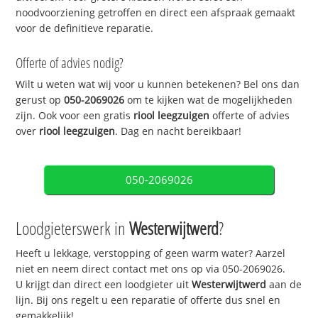
noodvoorziening getroffen en direct een afspraak gemaakt
voor de definitieve reparatie.
Offerte of advies nodig?
Wilt u weten wat wij voor u kunnen betekenen? Bel ons dan
gerust op
050-2069026
om te kijken wat de mogelijkheden
zijn. Ook voor een gratis
riool leegzuigen
offerte of advies
over
riool leegzuigen
. Dag en nacht bereikbaar!
050-2069026
Loodgieterswerk in
Westerwijtwerd
?
Heeft u lekkage, verstopping of geen warm water? Aarzel
niet en neem direct contact met ons op via 050-2069026.
U krijgt dan direct een loodgieter uit
Westerwijtwerd
aan de
lijn. Bij ons regelt u een reparatie of offerte dus snel en
gemakkelijk!