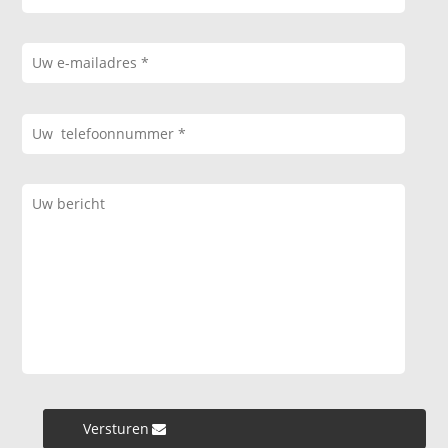
Versturen »