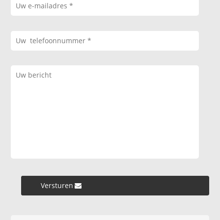
Versturen »