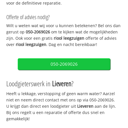
voor de definitieve reparatie.
Offerte of advies nodig?
Wilt u weten wat wij voor u kunnen betekenen? Bel ons dan
gerust op
050-2069026
om te kijken wat de mogelijkheden
zijn. Ook voor een gratis
riool leegzuigen
offerte of advies
over
riool leegzuigen
. Dag en nacht bereikbaar!
050-2069026
Loodgieterswerk in
Lieveren
?
Heeft u lekkage, verstopping of geen warm water? Aarzel
niet en neem direct contact met ons op via 050-2069026.
U krijgt dan direct een loodgieter uit
Lieveren
aan de lijn.
Bij ons regelt u een reparatie of offerte dus snel en
gemakkelijk!