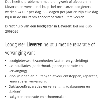
Dus heeft u problemen met leidingwerk of afvoeren in
Lieveren
en wenst snel hulp, bel ons. Onze loodgieters
werken 24 uur per dag, 365 dagen per jaar en zijn elke dag
bij u in de buurt om spoedreparaties uit te voeren.
Direct hulp van een loodgieter in
Lieveren
: bel ons 050-
2069026
Loodgieter
Lieveren
helpt u met de reparatie of
vervanging van:
Loodgieterswerkzaamheden (water- en gasleiding)
CV installaties (onderhoud, (spoed)reparatie en
vervanging)
Riool (binnen en buiten) en afvoer ontstoppen, reparatie,
renovatie en vervanging
Dak(spoed)reparaties en vervanging (dakpannen en
dakleer)
Dakgoten reparatie en schoonmaken