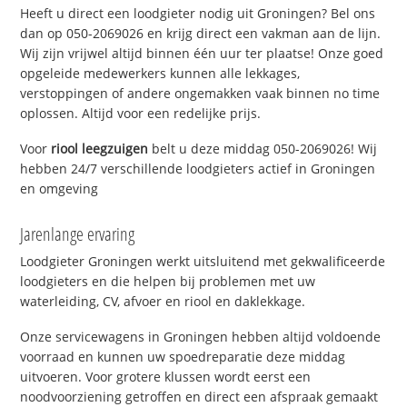
Heeft u direct een loodgieter nodig uit Groningen? Bel ons
dan op 050-2069026 en krijg direct een vakman aan de lijn.
Wij zijn vrijwel altijd binnen één uur ter plaatse! Onze goed
opgeleide medewerkers kunnen alle lekkages,
verstoppingen of andere ongemakken vaak binnen no time
oplossen. Altijd voor een redelijke prijs.
Voor
riool leegzuigen
belt u deze middag 050-2069026! Wij
hebben 24/7 verschillende loodgieters actief in Groningen
en omgeving
Jarenlange ervaring
Loodgieter Groningen werkt uitsluitend met gekwalificeerde
loodgieters en die helpen bij problemen met uw
waterleiding, CV, afvoer en riool en daklekkage.
Onze servicewagens in Groningen hebben altijd voldoende
voorraad en kunnen uw spoedreparatie deze middag
uitvoeren. Voor grotere klussen wordt eerst een
noodvoorziening getroffen en direct een afspraak gemaakt