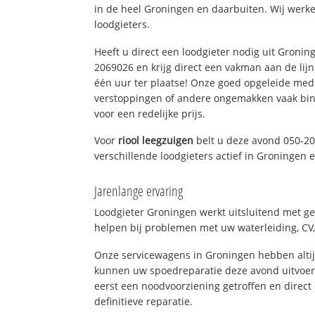
in de heel Groningen en daarbuiten. Wij werke
loodgieters.
Heeft u direct een loodgieter nodig uit Gronin
2069026 en krijg direct een vakman aan de lijn. 
één uur ter plaatse! Onze goed opgeleide med
verstoppingen of andere ongemakken vaak binn
voor een redelijke prijs.
Voor
riool leegzuigen
belt u deze avond 050-2
verschillende loodgieters actief in Groningen
Jarenlange ervaring
Loodgieter Groningen werkt uitsluitend met ge
helpen bij problemen met uw waterleiding, CV, 
Onze servicewagens in Groningen hebben alti
kunnen uw spoedreparatie deze avond uitvoere
eerst een noodvoorziening getroffen en direct
definitieve reparatie.