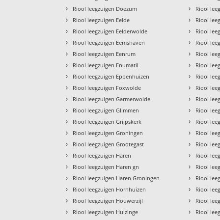
›
›
Riool leegzuigen Doezum
Riool lee
›
›
Riool leegzuigen Eelde
Riool lee
›
›
Riool leegzuigen Eelderwolde
Riool le
›
›
Riool leegzuigen Eemshaven
Riool leeg
›
›
Riool leegzuigen Eenrum
Riool le
›
›
Riool leegzuigen Enumatil
Riool lee
›
›
Riool leegzuigen Eppenhuizen
Riool lee
›
›
Riool leegzuigen Foxwolde
Riool lee
›
›
Riool leegzuigen Garmerwolde
Riool le
›
›
Riool leegzuigen Glimmen
Riool le
›
›
Riool leegzuigen Grijpskerk
Riool lee
›
›
Riool leegzuigen Groningen
Riool lee
›
›
Riool leegzuigen Grootegast
Riool lee
›
›
Riool leegzuigen Haren
Riool le
›
›
Riool leegzuigen Haren gn
Riool le
›
›
Riool leegzuigen Haren Groningen
Riool lee
›
›
Riool leegzuigen Hornhuizen
Riool le
›
›
Riool leegzuigen Houwerzijl
Riool le
›
›
Riool leegzuigen Huizinge
Riool le