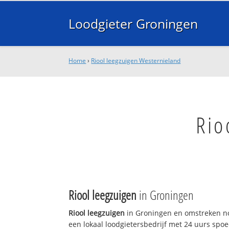
Loodgieter Groningen
Home
›
Riool leegzuigen Westernieland
Rio
Riool leegzuigen
in Groningen
Riool leegzuigen
in Groningen en omstreken no
een lokaal loodgietersbedrijf met 24 uurs sp