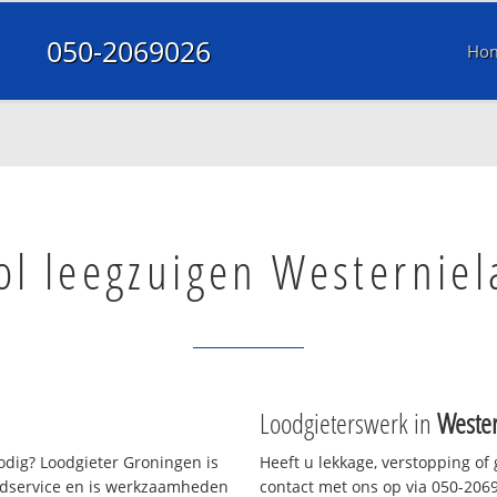
050-2069026
Ho
ol leegzuigen Westernie
Loodgieterswerk in
Weste
dig? Loodgieter Groningen is
Heeft u lekkage, verstopping of
oedservice en is werkzaamheden
contact met ons op via 050-20690