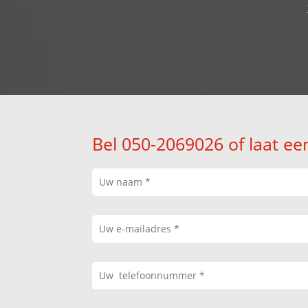
Bel 050-2069026 of laat ee