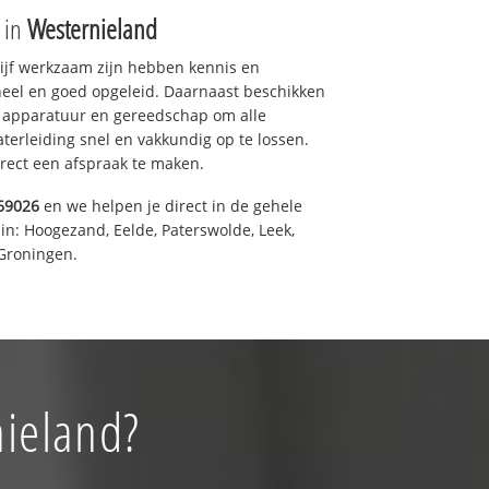
e in
Westernieland
drijf werkzaam zijn hebben kennis en
eel en goed opgeleid. Daarnaast beschikken
e apparatuur en gereedschap om alle
erleiding snel en vakkundig op te lossen.
rect een afspraak te maken.
69026
en we helpen je direct in de gehele
in: Hoogezand, Eelde, Paterswolde, Leek,
Groningen.
nieland?