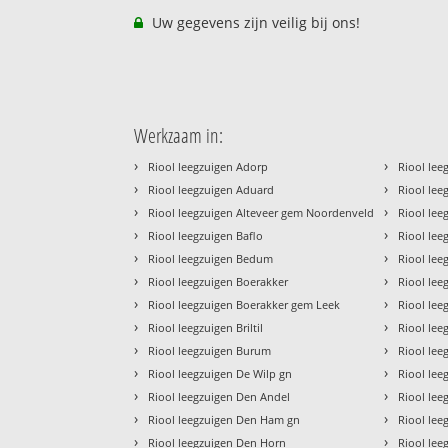
Uw gegevens zijn veilig bij ons!
Werkzaam in:
›
›
Riool leegzuigen Adorp
Riool lee
›
›
Riool leegzuigen Aduard
Riool lee
›
›
Riool leegzuigen Alteveer gem Noordenveld
Riool lee
›
›
Riool leegzuigen Baflo
Riool le
›
›
Riool leegzuigen Bedum
Riool lee
›
›
Riool leegzuigen Boerakker
Riool le
›
›
Riool leegzuigen Boerakker gem Leek
Riool lee
›
›
Riool leegzuigen Briltil
Riool le
›
›
Riool leegzuigen Burum
Riool le
›
›
Riool leegzuigen De Wilp gn
Riool le
›
›
Riool leegzuigen Den Andel
Riool lee
›
›
Riool leegzuigen Den Ham gn
Riool lee
›
›
Riool leegzuigen Den Horn
Riool le