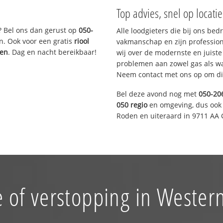
Top advies, snel op locati
? Bel ons dan gerust op
050-
Alle loodgieters die bij ons be
n. Ook voor een gratis
riool
vakmanschap en zijn profession
gen
. Dag en nacht bereikbaar!
wij over de modernste en juist
problemen aan zowel gas als wat
Neem contact met ons op om di
Bel deze avond nog met
050-20
050 regio
en omgeving, dus ook 
Roden en uiteraard in 9711 AA 
 of verstopping in Wester