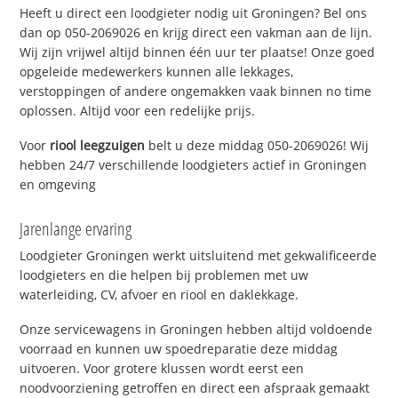
Heeft u direct een loodgieter nodig uit Groningen? Bel ons
dan op 050-2069026 en krijg direct een vakman aan de lijn.
Wij zijn vrijwel altijd binnen één uur ter plaatse! Onze goed
opgeleide medewerkers kunnen alle lekkages,
verstoppingen of andere ongemakken vaak binnen no time
oplossen. Altijd voor een redelijke prijs.
Voor
riool leegzuigen
belt u deze middag 050-2069026! Wij
hebben 24/7 verschillende loodgieters actief in Groningen
en omgeving
Jarenlange ervaring
Loodgieter Groningen werkt uitsluitend met gekwalificeerde
loodgieters en die helpen bij problemen met uw
waterleiding, CV, afvoer en riool en daklekkage.
Onze servicewagens in Groningen hebben altijd voldoende
voorraad en kunnen uw spoedreparatie deze middag
uitvoeren. Voor grotere klussen wordt eerst een
noodvoorziening getroffen en direct een afspraak gemaakt