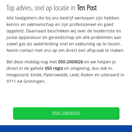
Top advies, snel op locatie in
Ten Post
Alle loodgieters die bij ons bedrijf werkzaam zijn hebben
kennis en vakmanschap en zijn professioneel en goed
opgeleid. Daarnaast beschikken wij over de modernste en
juiste apparatuur en gereedschap om alle problemen aan
zowel gas als waterleiding snel en vakkundig op te lossen.
Neem contact met ons op om direct een afspraak te maken.
Bel deze middag nog met
050-2069026
en we helpen je
direct in de gehele
050 regio
en omgeving, dus ook in:
Hoogezand, Eelde, Paterswolde, Leek, Roden en uiteraard in
9711 AA Groningen.
050-2069026