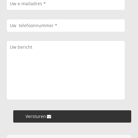
Versturen »