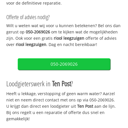
voor de definitieve reparatie.
Offerte of advies nodig?
Wilt u weten wat wij voor u kunnen betekenen? Bel ons dan
gerust op
050-2069026
om te kijken wat de mogelijkheden
zijn. Ook voor een gratis
riool leegzuigen
offerte of advies
over
riool leegzuigen
. Dag en nacht bereikbaar!
050-2069026
Loodgieterswerk in
Ten Post
?
Heeft u lekkage, verstopping of geen warm water? Aarzel
niet en neem direct contact met ons op via 050-2069026.
U krijgt dan direct een loodgieter uit
Ten Post
aan de lijn.
Bij ons regelt u een reparatie of offerte dus snel en
gemakkelijk!