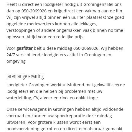
Heeft u direct een loodgieter nodig uit Groningen? Bel ons
dan op 050-2069026 en krijg direct een vakman aan de lijn.
Wij zijn vrijwel altijd binnen één uur ter plaatse! Onze goed
opgeleide medewerkers kunnen alle lekkages,
verstoppingen of andere ongemakken vaak binnen no time
oplossen. Altijd voor een redelijke prijs.
Voor
gasfitter
belt u deze middag 050-2069026! Wij hebben
24/7 verschillende loodgieters actief in Groningen en
omgeving
Jarenlange ervaring
Loodgieter Groningen werkt uitsluitend met gekwalificeerde
loodgieters en die helpen bij problemen met uw
waterleiding, CV, afvoer en riool en daklekkage.
Onze servicewagens in Groningen hebben altijd voldoende
voorraad en kunnen uw spoedreparatie deze middag
uitvoeren. Voor grotere klussen wordt eerst een
noodvoorziening getroffen en direct een afspraak gemaakt