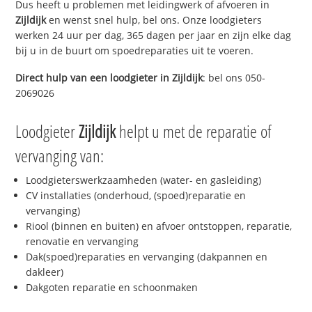
Dus heeft u problemen met leidingwerk of afvoeren in
Zijldijk
en wenst snel hulp, bel ons. Onze loodgieters
werken 24 uur per dag, 365 dagen per jaar en zijn elke dag
bij u in de buurt om spoedreparaties uit te voeren.
Direct hulp van een loodgieter in
Zijldijk
: bel ons 050-
2069026
Loodgieter
Zijldijk
helpt u met de reparatie of
vervanging van:
Loodgieterswerkzaamheden (water- en gasleiding)
CV installaties (onderhoud, (spoed)reparatie en
vervanging)
Riool (binnen en buiten) en afvoer ontstoppen, reparatie,
renovatie en vervanging
Dak(spoed)reparaties en vervanging (dakpannen en
dakleer)
Dakgoten reparatie en schoonmaken