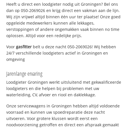
Heeft u direct een loodgieter nodig uit Groningen? Bel ons
dan op 050-2069026 en krijg direct een vakman aan de lijn.
Wij zijn vrijwel altijd binnen één uur ter plaatse! Onze goed
opgeleide medewerkers kunnen alle lekkages,
verstoppingen of andere ongemakken vaak binnen no time
oplossen. Altijd voor een redelijke prijs.
Voor
gasfitter
belt u deze nacht 050-2069026! Wij hebben
24/7 verschillende loodgieters actief in Groningen en
omgeving
Jarenlange ervaring
Loodgieter Groningen werkt uitsluitend met gekwalificeerde
loodgieters en die helpen bij problemen met uw
waterleiding, CV, afvoer en riool en daklekkage.
Onze servicewagens in Groningen hebben altijd voldoende
voorraad en kunnen uw spoedreparatie deze nacht
uitvoeren. Voor grotere klussen wordt eerst een
noodvoorziening getroffen en direct een afspraak gemaakt