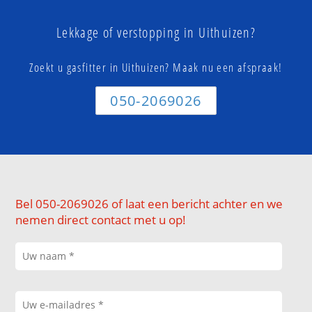
Lekkage of verstopping in Uithuizen?
Zoekt u gasfitter in Uithuizen? Maak nu een afspraak!
050-2069026
Bel 050-2069026 of laat een bericht achter en we
nemen direct contact met u op!