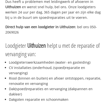
Dus heeft u problemen met leidingwerk of afvoeren in
Uithuizen
en wenst snel hulp, bel ons. Onze loodgieters
werken 24 uur per dag, 365 dagen per jaar en zijn elke dag
bij u in de buurt om spoedreparaties uit te voeren.
Direct hulp van een loodgieter in
Uithuizen
: bel ons 050-
2069026
Loodgieter
Uithuizen
helpt u met de reparatie of
vervanging van:
Loodgieterswerkzaamheden (water- en gasleiding)
CV installaties (onderhoud, (spoed)reparatie en
vervanging)
Riool (binnen en buiten) en afvoer ontstoppen, reparatie,
renovatie en vervanging
Dak(spoed)reparaties en vervanging (dakpannen en
dakleer)
Dakgoten reparatie en schoonmaken