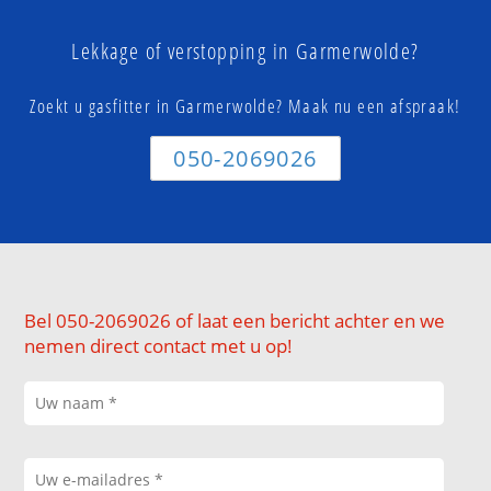
Lekkage of verstopping in Garmerwolde?
Zoekt u gasfitter in Garmerwolde? Maak nu een afspraak!
050-2069026
Bel 050-2069026 of laat een bericht achter en we
nemen direct contact met u op!