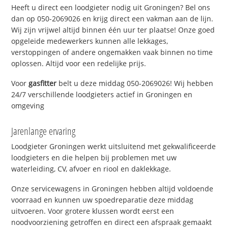
Heeft u direct een loodgieter nodig uit Groningen? Bel ons
dan op 050-2069026 en krijg direct een vakman aan de lijn.
Wij zijn vrijwel altijd binnen één uur ter plaatse! Onze goed
opgeleide medewerkers kunnen alle lekkages,
verstoppingen of andere ongemakken vaak binnen no time
oplossen. Altijd voor een redelijke prijs.
Voor
gasfitter
belt u deze middag 050-2069026! Wij hebben
24/7 verschillende loodgieters actief in Groningen en
omgeving
Jarenlange ervaring
Loodgieter Groningen werkt uitsluitend met gekwalificeerde
loodgieters en die helpen bij problemen met uw
waterleiding, CV, afvoer en riool en daklekkage.
Onze servicewagens in Groningen hebben altijd voldoende
voorraad en kunnen uw spoedreparatie deze middag
uitvoeren. Voor grotere klussen wordt eerst een
noodvoorziening getroffen en direct een afspraak gemaakt