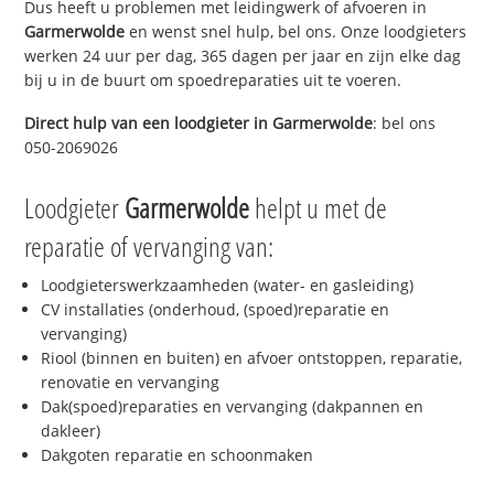
Dus heeft u problemen met leidingwerk of afvoeren in
Garmerwolde
en wenst snel hulp, bel ons. Onze loodgieters
werken 24 uur per dag, 365 dagen per jaar en zijn elke dag
bij u in de buurt om spoedreparaties uit te voeren.
Direct hulp van een loodgieter in
Garmerwolde
: bel ons
050-2069026
Loodgieter
Garmerwolde
helpt u met de
reparatie of vervanging van:
Loodgieterswerkzaamheden (water- en gasleiding)
CV installaties (onderhoud, (spoed)reparatie en
vervanging)
Riool (binnen en buiten) en afvoer ontstoppen, reparatie,
renovatie en vervanging
Dak(spoed)reparaties en vervanging (dakpannen en
dakleer)
Dakgoten reparatie en schoonmaken