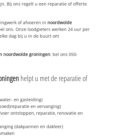
jn. Bij ons regelt u een reparatie of offerte
ingwerk of afvoeren in
noordwolde
bel ons. Onze loodgieters werken 24 uur per
elke dag bij u in de buurt om
in
noordwolde groningen
: bel ons 050-
oningen
helpt u met de reparatie of
ater- en gasleiding)
spoed)reparatie en vervanging)
fvoer ontstoppen, reparatie, renovatie en
anging (dakpannen en dakleer)
onmaken