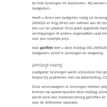
de heel Groningen en daarbuiten. Wij werken 
loodgieters.
Heeft u direct een loodgieter nodig uit Gronin
2069026 en krijg direct een vakman aan de lijn. 
één uur ter plaatse! Onze goed opgeleide med
verstoppingen of andere ongemakken vaak binn
voor een redelijke prijs.
Voor
gasfitter
belt u deze middag 050-2069026!
loodgieters actief in Groningen en omgeving
Jarenlange ervaring
Loodgieter Groningen werkt uitsluitend met ge
helpen bij problemen met uw waterleiding, CV, 
Onze servicewagens in Groningen hebben alti
kunnen uw spoedreparatie deze middag uitvoe
wordt eerst een noodvoorziening getroffen en
voor de definitieve reparatie.