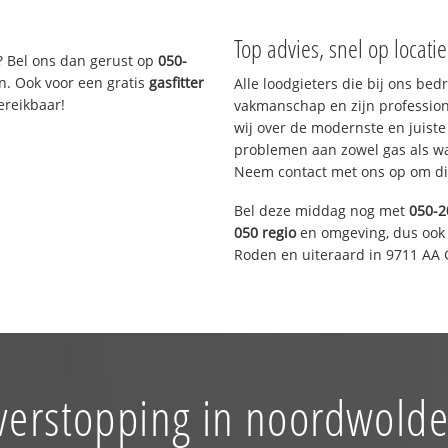
Top advies, snel op locati
? Bel ons dan gerust op
050-
n. Ook voor een gratis
gasfitter
Alle loodgieters die bij ons be
ereikbaar!
vakmanschap en zijn profession
wij over de modernste en juist
problemen aan zowel gas als wat
Neem contact met ons op om di
Bel deze middag nog met
050-2
050 regio
en omgeving, dus ook 
Roden en uiteraard in 9711 AA 
verstopping in noordwold