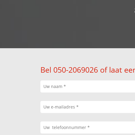
Bel 050-2069026 of laat ee