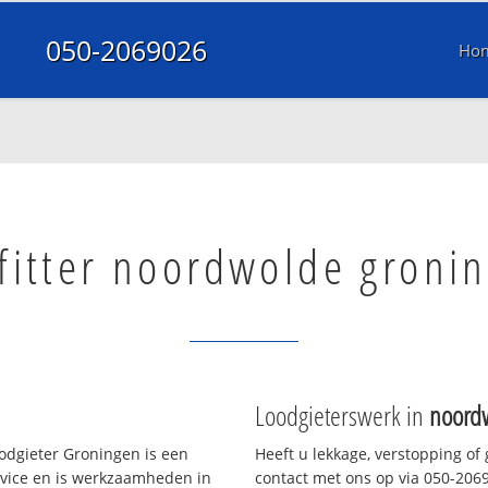
050-2069026
Ho
fitter noordwolde groni
Loodgieterswerk in
noord
odgieter Groningen is een
Heeft u lekkage, verstopping of
rvice en is werkzaamheden in
contact met ons op via 050-20690