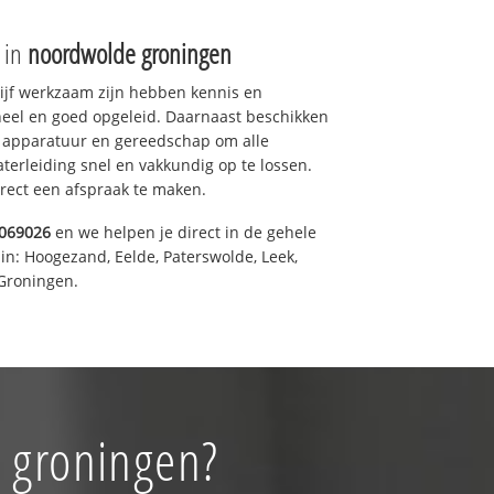
e in
noordwolde groningen
drijf werkzaam zijn hebben kennis en
eel en goed opgeleid. Daarnaast beschikken
e apparatuur en gereedschap om alle
erleiding snel en vakkundig op te lossen.
rect een afspraak te maken.
069026
en we helpen je direct in de gehele
in: Hoogezand, Eelde, Paterswolde, Leek,
Groningen.
e groningen?