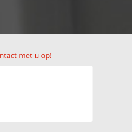
ntact met u op!