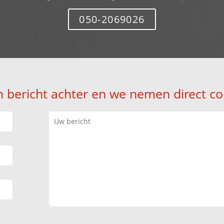
050-2069026
n bericht achter en we nemen direct co