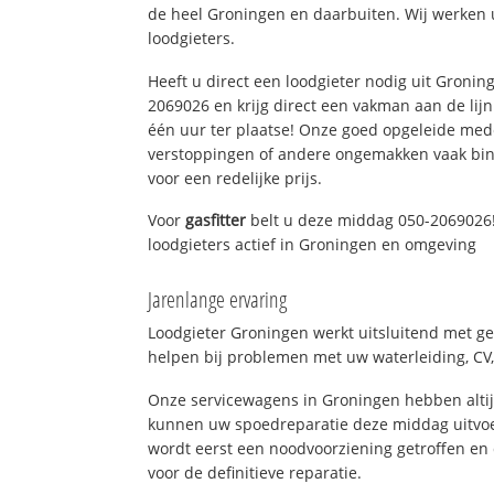
de heel Groningen en daarbuiten. Wij werken 
loodgieters.
Heeft u direct een loodgieter nodig uit Gronin
2069026 en krijg direct een vakman aan de lijn. 
één uur ter plaatse! Onze goed opgeleide med
verstoppingen of andere ongemakken vaak binn
voor een redelijke prijs.
Voor
gasfitter
belt u deze middag 050-2069026!
loodgieters actief in Groningen en omgeving
Jarenlange ervaring
Loodgieter Groningen werkt uitsluitend met ge
helpen bij problemen met uw waterleiding, CV, 
Onze servicewagens in Groningen hebben alti
kunnen uw spoedreparatie deze middag uitvoe
wordt eerst een noodvoorziening getroffen en
voor de definitieve reparatie.