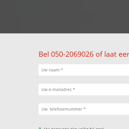
Bel 050-2069026 of laat ee