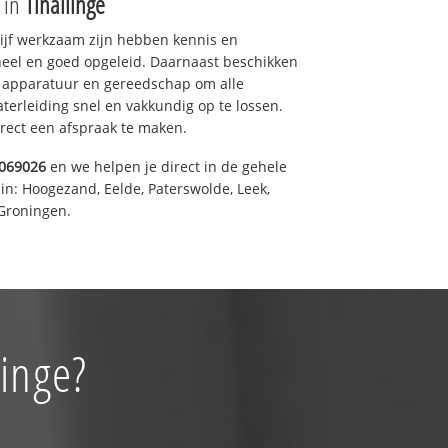
e in
Tinallinge
drijf werkzaam zijn hebben kennis en
eel en goed opgeleid. Daarnaast beschikken
e apparatuur en gereedschap om alle
erleiding snel en vakkundig op te lossen.
rect een afspraak te maken.
069026
en we helpen je direct in de gehele
in: Hoogezand, Eelde, Paterswolde, Leek,
Groningen.
linge?