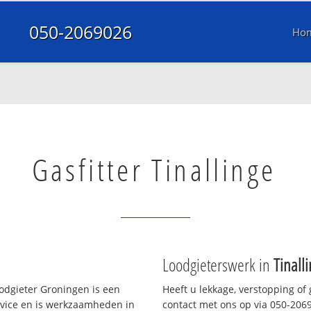
050-2069026
Ho
Gasfitter Tinallinge
Loodgieterswerk in
Tinall
odgieter Groningen is een
Heeft u lekkage, verstopping of
rvice en is werkzaamheden in
contact met ons op via 050-20690