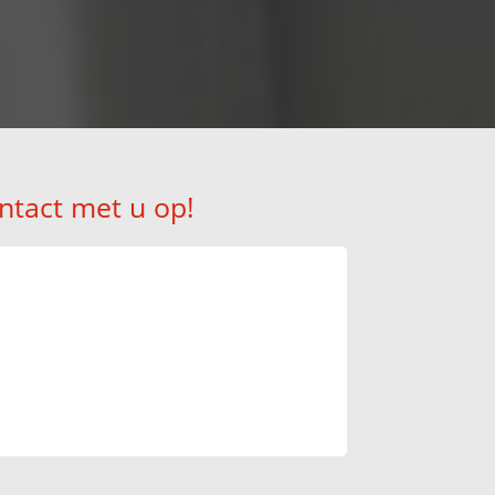
ntact met u op!