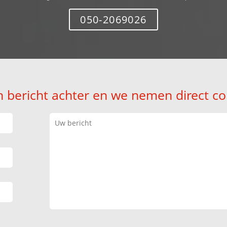
050-2069026
n bericht achter en we nemen direct co