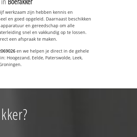
e in
Boerakker
drijf werkzaam zijn hebben kennis en
eel en goed opgeleid. Daarnaast beschikken
e apparatuur en gereedschap om alle
erleiding snel en vakkundig op te lossen.
rect een afspraak te maken.
2069026
en we helpen je direct in de gehele
in: Hoogezand, Eelde, Paterswolde, Leek,
Groningen.
akker?