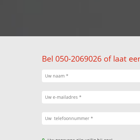
Bel 050-2069026 of laat ee