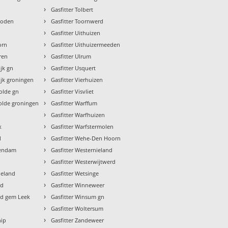
›
Gasfitter Tolbert
›
Roden
Gasfitter Toornwerd
›
Gasfitter Uithuizen
›
orn
Gasfitter Uithuizermeeden
›
ren
Gasfitter Ulrum
›
jk gn
Gasfitter Usquert
›
ijk groningen
Gasfitter Vierhuizen
›
olde gn
Gasfitter Visvliet
›
olde groningen
Gasfitter Warffum
›
Gasfitter Warfhuizen
›
k
Gasfitter Warfstermolen
›
l
Gasfitter Wehe-Den Hoorn
›
dendam
Gasfitter Westernieland
›
Gasfitter Westerwijtwerd
›
ieland
Gasfitter Wetsinge
›
ld
Gasfitter Winneweer
›
ld gem Leek
Gasfitter Winsum gn
›
Gasfitter Woltersum
›
hip
Gasfitter Zandeweer