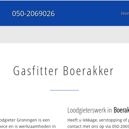
050-2069026
Ho
Gasfitter Boerakker
Loodgieterswerk in
Boerak
odgieter Groningen is een
Heeft u lekkage, verstopping of
rvice en is werkzaamheden in
contact met ons op via 050-20690