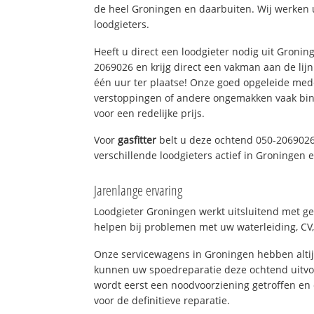
de heel Groningen en daarbuiten. Wij werken 
loodgieters.
Heeft u direct een loodgieter nodig uit Gronin
2069026 en krijg direct een vakman aan de lijn. 
één uur ter plaatse! Onze goed opgeleide med
verstoppingen of andere ongemakken vaak binn
voor een redelijke prijs.
Voor
gasfitter
belt u deze ochtend 050-2069026
verschillende loodgieters actief in Groningen
Jarenlange ervaring
Loodgieter Groningen werkt uitsluitend met ge
helpen bij problemen met uw waterleiding, CV, 
Onze servicewagens in Groningen hebben alti
kunnen uw spoedreparatie deze ochtend uitvoe
wordt eerst een noodvoorziening getroffen en
voor de definitieve reparatie.