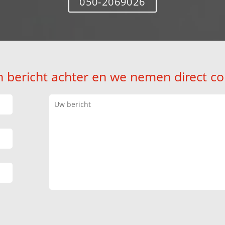
050-2069026
n bericht achter en we nemen direct co