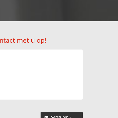
ntact met u op!
Versturen »