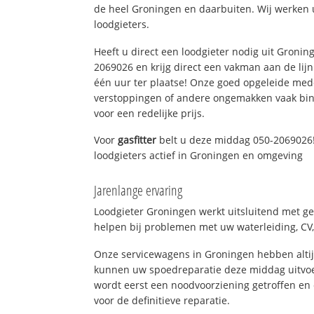
de heel Groningen en daarbuiten. Wij werken 
loodgieters.
Heeft u direct een loodgieter nodig uit Gronin
2069026 en krijg direct een vakman aan de lijn. 
één uur ter plaatse! Onze goed opgeleide med
verstoppingen of andere ongemakken vaak binn
voor een redelijke prijs.
Voor
gasfitter
belt u deze middag 050-2069026!
loodgieters actief in Groningen en omgeving
Jarenlange ervaring
Loodgieter Groningen werkt uitsluitend met ge
helpen bij problemen met uw waterleiding, CV, 
Onze servicewagens in Groningen hebben alti
kunnen uw spoedreparatie deze middag uitvoe
wordt eerst een noodvoorziening getroffen en
voor de definitieve reparatie.