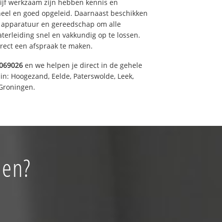
drijf werkzaam zijn hebben kennis en
eel en goed opgeleid. Daarnaast beschikken
e apparatuur en gereedschap om alle
erleiding snel en vakkundig op te lossen.
rect een afspraak te maken.
069026
en we helpen je direct in de gehele
in: Hoogezand, Eelde, Paterswolde, Leek,
Groningen.
nen?