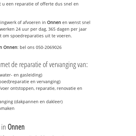
lt u een reparatie of offerte dus snel en
ingwerk of afvoeren in
Onnen
en wenst snel
 werken 24 uur per dag, 365 dagen per jaar
rt om spoedreparaties uit te voeren.
in
Onnen
: bel ons 050-2069026
met de reparatie of vervanging van:
ater- en gasleiding)
spoed)reparatie en vervanging)
fvoer ontstoppen, reparatie, renovatie en
anging (dakpannen en dakleer)
onmaken
e in
Onnen