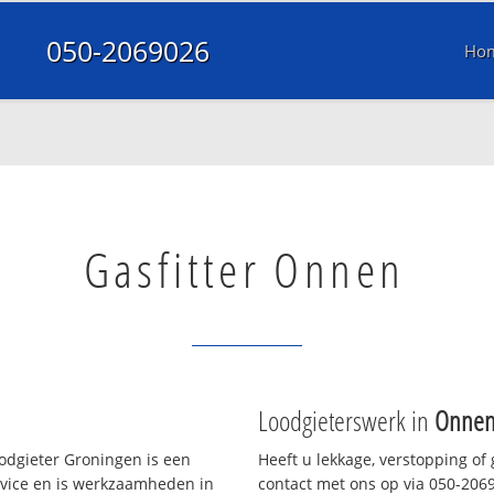
050-2069026
Ho
Gasfitter Onnen
Loodgieterswerk in
Onne
odgieter Groningen is een
Heeft u lekkage, verstopping of
rvice en is werkzaamheden in
contact met ons op via 050-20690