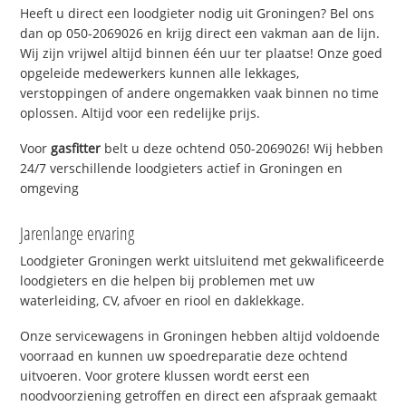
Heeft u direct een loodgieter nodig uit Groningen? Bel ons
dan op 050-2069026 en krijg direct een vakman aan de lijn.
Wij zijn vrijwel altijd binnen één uur ter plaatse! Onze goed
opgeleide medewerkers kunnen alle lekkages,
verstoppingen of andere ongemakken vaak binnen no time
oplossen. Altijd voor een redelijke prijs.
Voor
gasfitter
belt u deze ochtend 050-2069026! Wij hebben
24/7 verschillende loodgieters actief in Groningen en
omgeving
Jarenlange ervaring
Loodgieter Groningen werkt uitsluitend met gekwalificeerde
loodgieters en die helpen bij problemen met uw
waterleiding, CV, afvoer en riool en daklekkage.
Onze servicewagens in Groningen hebben altijd voldoende
voorraad en kunnen uw spoedreparatie deze ochtend
uitvoeren. Voor grotere klussen wordt eerst een
noodvoorziening getroffen en direct een afspraak gemaakt