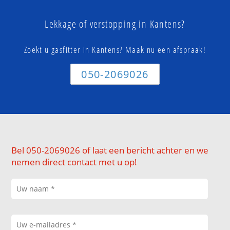
Lekkage of verstopping in Kantens?
Zoekt u gasfitter in Kantens? Maak nu een afspraak!
050-2069026
Bel 050-2069026 of laat een bericht achter en we
nemen direct contact met u op!