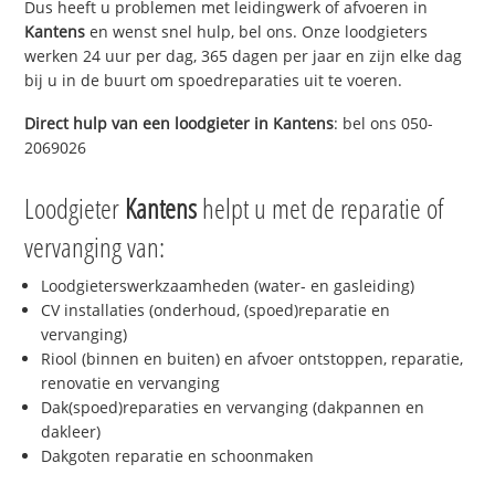
Dus heeft u problemen met leidingwerk of afvoeren in
Kantens
en wenst snel hulp, bel ons. Onze loodgieters
werken 24 uur per dag, 365 dagen per jaar en zijn elke dag
bij u in de buurt om spoedreparaties uit te voeren.
Direct hulp van een loodgieter in
Kantens
: bel ons 050-
2069026
Loodgieter
Kantens
helpt u met de reparatie of
vervanging van:
Loodgieterswerkzaamheden (water- en gasleiding)
CV installaties (onderhoud, (spoed)reparatie en
vervanging)
Riool (binnen en buiten) en afvoer ontstoppen, reparatie,
renovatie en vervanging
Dak(spoed)reparaties en vervanging (dakpannen en
dakleer)
Dakgoten reparatie en schoonmaken