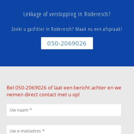
Lekkage of verstopping in Roderesch?
Zoekt u gasfitter in Roderesch? Maak nu een afspraak!
050-2069026
Bel 050-2069026 of laat een bericht achter en we
nemen direct contact met u op!