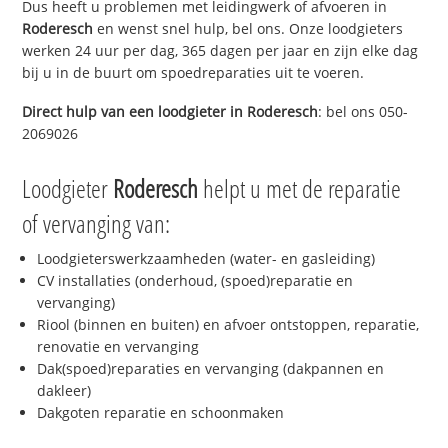
Dus heeft u problemen met leidingwerk of afvoeren in
Roderesch
en wenst snel hulp, bel ons. Onze loodgieters
werken 24 uur per dag, 365 dagen per jaar en zijn elke dag
bij u in de buurt om spoedreparaties uit te voeren.
Direct hulp van een loodgieter in
Roderesch
: bel ons 050-
2069026
Loodgieter
Roderesch
helpt u met de reparatie
of vervanging van:
Loodgieterswerkzaamheden (water- en gasleiding)
CV installaties (onderhoud, (spoed)reparatie en
vervanging)
Riool (binnen en buiten) en afvoer ontstoppen, reparatie,
renovatie en vervanging
Dak(spoed)reparaties en vervanging (dakpannen en
dakleer)
Dakgoten reparatie en schoonmaken