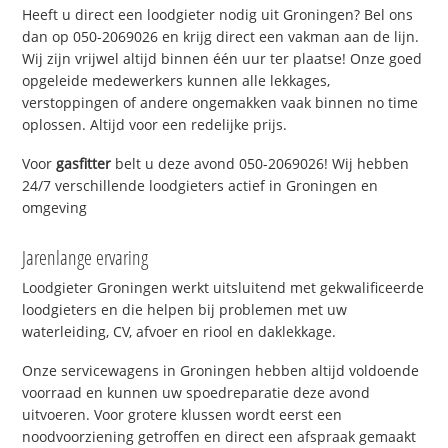
Heeft u direct een loodgieter nodig uit Groningen? Bel ons
dan op 050-2069026 en krijg direct een vakman aan de lijn.
Wij zijn vrijwel altijd binnen één uur ter plaatse! Onze goed
opgeleide medewerkers kunnen alle lekkages,
verstoppingen of andere ongemakken vaak binnen no time
oplossen. Altijd voor een redelijke prijs.
Voor
gasfitter
belt u deze avond 050-2069026! Wij hebben
24/7 verschillende loodgieters actief in Groningen en
omgeving
Jarenlange ervaring
Loodgieter Groningen werkt uitsluitend met gekwalificeerde
loodgieters en die helpen bij problemen met uw
waterleiding, CV, afvoer en riool en daklekkage.
Onze servicewagens in Groningen hebben altijd voldoende
voorraad en kunnen uw spoedreparatie deze avond
uitvoeren. Voor grotere klussen wordt eerst een
noodvoorziening getroffen en direct een afspraak gemaakt