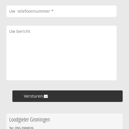
Versturen »
Loodgieter Groningen
Tel: 050-2069026