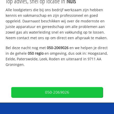
Top advies, snel op locatie in
Nuis
Alle loodgieters die bij ons bedrijf werkzaam zijn hebben
kennis en vakmanschap en zijn professioneel en goed
opgeleid. Daarnaast beschikken wij over de modernste en
juiste apparatuur en gereedschap om alle problemen aan
zowel gas als waterleiding snel en vakkundig op te lossen.
Neem contact met ons op om direct een afspraak te maken.
Bel deze nacht nog met
050-2069026
en we helpen je direct
in de gehele
050 regio
en omgeving, dus ook in: Hoogezand,
Eelde, Paterswolde, Leek, Roden en uiteraard in 9711 AA
Groningen.
050-2069026