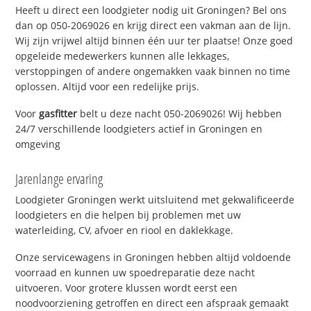
Heeft u direct een loodgieter nodig uit Groningen? Bel ons
dan op 050-2069026 en krijg direct een vakman aan de lijn.
Wij zijn vrijwel altijd binnen één uur ter plaatse! Onze goed
opgeleide medewerkers kunnen alle lekkages,
verstoppingen of andere ongemakken vaak binnen no time
oplossen. Altijd voor een redelijke prijs.
Voor
gasfitter
belt u deze nacht 050-2069026! Wij hebben
24/7 verschillende loodgieters actief in Groningen en
omgeving
Jarenlange ervaring
Loodgieter Groningen werkt uitsluitend met gekwalificeerde
loodgieters en die helpen bij problemen met uw
waterleiding, CV, afvoer en riool en daklekkage.
Onze servicewagens in Groningen hebben altijd voldoende
voorraad en kunnen uw spoedreparatie deze nacht
uitvoeren. Voor grotere klussen wordt eerst een
noodvoorziening getroffen en direct een afspraak gemaakt