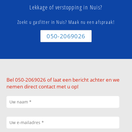
Lekkage of verstopping in Nuis?
Zoekt u gasfitter in Nuis? Maak nu een afspraak!
050-2069026
Bel 050-2069026 of laat een bericht achter en we
nemen direct contact met u op!