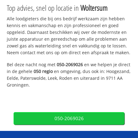
Top advies, snel op locatie in
Woltersum
Alle loodgieters die bij ons bedrijf werkzaam zijn hebben
kennis en vakmanschap en zijn professioneel en goed
opgeleid. Daarnaast beschikken wij over de modernste en
juiste apparatuur en gereedschap om alle problemen aan
zowel gas als waterleiding snel en vakkundig op te lossen.
Neem contact met ons op om direct een afspraak te maken.
Bel deze nacht nog met
050-2069026
en we helpen je direct
in de gehele
050 regio
en omgeving, dus ook in: Hoogezand,
Eelde, Paterswolde, Leek, Roden en uiteraard in 9711 AA
Groningen.
050-2069026