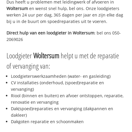
Dus heeft u problemen met leidingwerk of afvoeren in
Woltersum
en wenst snel hulp, bel ons. Onze loodgieters
werken 24 uur per dag, 365 dagen per jaar en zijn elke dag
bij u in de buurt om spoedreparaties uit te voeren.
Direct hulp van een loodgieter in
Woltersum
: bel ons 050-
2069026
Loodgieter
Woltersum
helpt u met de reparatie
of vervanging van:
Loodgieterswerkzaamheden (water- en gasleiding)
CV installaties (onderhoud, (spoed)reparatie en
vervanging)
Riool (binnen en buiten) en afvoer ontstoppen, reparatie,
renovatie en vervanging
Dak(spoed)reparaties en vervanging (dakpannen en
dakleer)
Dakgoten reparatie en schoonmaken