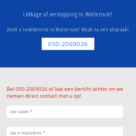
Lekkage of verstopping in Woltersum?
Zoekt u rookdetectie in Woltersum? Maak nu een afspraak!
050-2069026
Bel 050-2069026 of laat een bericht achter en we
nemen direct contact met u op!