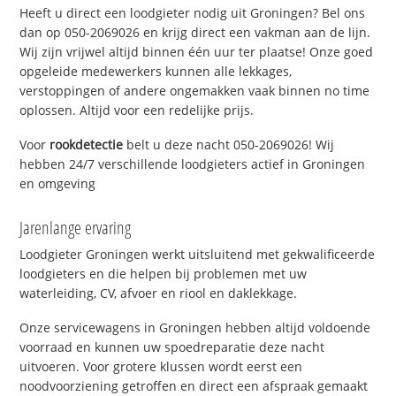
Heeft u direct een loodgieter nodig uit Groningen? Bel ons
dan op 050-2069026 en krijg direct een vakman aan de lijn.
Wij zijn vrijwel altijd binnen één uur ter plaatse! Onze goed
opgeleide medewerkers kunnen alle lekkages,
verstoppingen of andere ongemakken vaak binnen no time
oplossen. Altijd voor een redelijke prijs.
Voor
rookdetectie
belt u deze nacht 050-2069026! Wij
hebben 24/7 verschillende loodgieters actief in Groningen
en omgeving
Jarenlange ervaring
Loodgieter Groningen werkt uitsluitend met gekwalificeerde
loodgieters en die helpen bij problemen met uw
waterleiding, CV, afvoer en riool en daklekkage.
Onze servicewagens in Groningen hebben altijd voldoende
voorraad en kunnen uw spoedreparatie deze nacht
uitvoeren. Voor grotere klussen wordt eerst een
noodvoorziening getroffen en direct een afspraak gemaakt