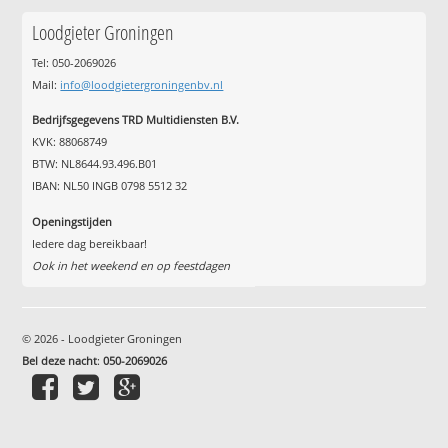
Loodgieter Groningen
Tel: 050-2069026
Mail:
info@loodgietergroningenbv.nl
Bedrijfsgegevens TRD Multidiensten B.V.
KVK: 88068749
BTW: NL8644.93.496.B01
IBAN: NL50 INGB 0798 5512 32
Openingstijden
Iedere dag bereikbaar!
Ook in het weekend en op feestdagen
© 2026 - Loodgieter Groningen
Bel deze nacht
:
050-2069026