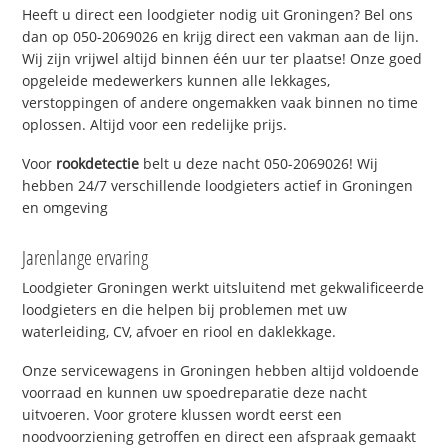
Heeft u direct een loodgieter nodig uit Groningen? Bel ons
dan op 050-2069026 en krijg direct een vakman aan de lijn.
Wij zijn vrijwel altijd binnen één uur ter plaatse! Onze goed
opgeleide medewerkers kunnen alle lekkages,
verstoppingen of andere ongemakken vaak binnen no time
oplossen. Altijd voor een redelijke prijs.
Voor
rookdetectie
belt u deze nacht 050-2069026! Wij
hebben 24/7 verschillende loodgieters actief in Groningen
en omgeving
Jarenlange ervaring
Loodgieter Groningen werkt uitsluitend met gekwalificeerde
loodgieters en die helpen bij problemen met uw
waterleiding, CV, afvoer en riool en daklekkage.
Onze servicewagens in Groningen hebben altijd voldoende
voorraad en kunnen uw spoedreparatie deze nacht
uitvoeren. Voor grotere klussen wordt eerst een
noodvoorziening getroffen en direct een afspraak gemaakt