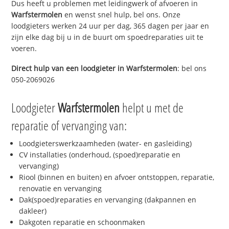
Dus heeft u problemen met leidingwerk of afvoeren in
Warfstermolen
en wenst snel hulp, bel ons. Onze
loodgieters werken 24 uur per dag, 365 dagen per jaar en
zijn elke dag bij u in de buurt om spoedreparaties uit te
voeren.
Direct hulp van een loodgieter in
Warfstermolen
: bel ons
050-2069026
Loodgieter
Warfstermolen
helpt u met de
reparatie of vervanging van:
Loodgieterswerkzaamheden (water- en gasleiding)
CV installaties (onderhoud, (spoed)reparatie en
vervanging)
Riool (binnen en buiten) en afvoer ontstoppen, reparatie,
renovatie en vervanging
Dak(spoed)reparaties en vervanging (dakpannen en
dakleer)
Dakgoten reparatie en schoonmaken