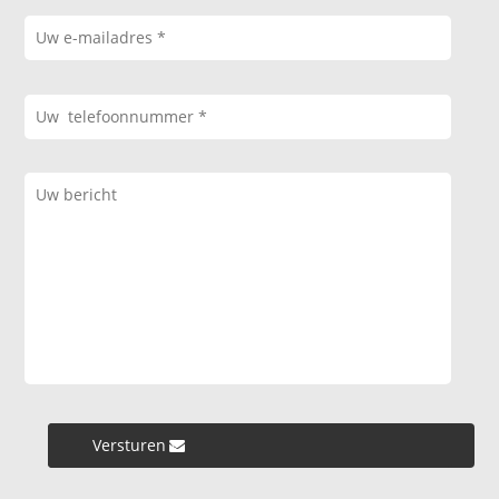
Versturen »