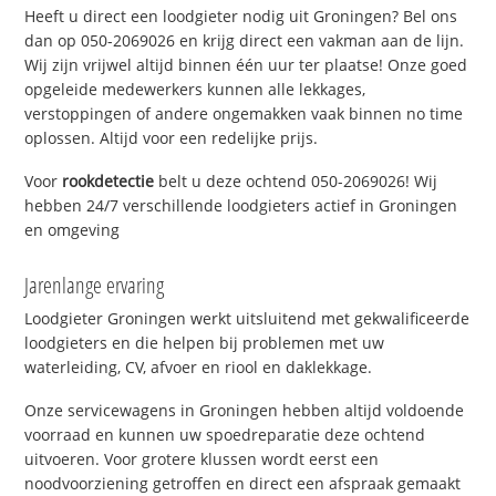
Heeft u direct een loodgieter nodig uit Groningen? Bel ons
dan op 050-2069026 en krijg direct een vakman aan de lijn.
Wij zijn vrijwel altijd binnen één uur ter plaatse! Onze goed
opgeleide medewerkers kunnen alle lekkages,
verstoppingen of andere ongemakken vaak binnen no time
oplossen. Altijd voor een redelijke prijs.
Voor
rookdetectie
belt u deze ochtend 050-2069026! Wij
hebben 24/7 verschillende loodgieters actief in Groningen
en omgeving
Jarenlange ervaring
Loodgieter Groningen werkt uitsluitend met gekwalificeerde
loodgieters en die helpen bij problemen met uw
waterleiding, CV, afvoer en riool en daklekkage.
Onze servicewagens in Groningen hebben altijd voldoende
voorraad en kunnen uw spoedreparatie deze ochtend
uitvoeren. Voor grotere klussen wordt eerst een
noodvoorziening getroffen en direct een afspraak gemaakt