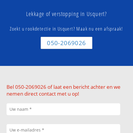
Lekkage of verstopping in Usquert?
Zoekt u rookdetectie in Usquert? Maak nu een afspraak!
050-2069026
Bel 050-2069026 of laat een bericht achter en we
nemen direct contact met u op!