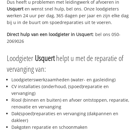
Dus heeft u problemen met leidingwerk of afvoeren in
Usquert
en wenst snel hulp, bel ons. Onze loodgieters
werken 24 uur per dag, 365 dagen per jaar en zijn elke dag
bij u in de buurt om spoedreparaties uit te voeren.
Direct hulp van een loodgieter in
Usquert
: bel ons 050-
2069026
Loodgieter
Usquert
helpt u met de reparatie of
vervanging van:
Loodgieterswerkzaamheden (water- en gasleiding)
CV installaties (onderhoud, (spoed)reparatie en
vervanging)
Riool (binnen en buiten) en afvoer ontstoppen, reparatie,
renovatie en vervanging
Dak(spoed)reparaties en vervanging (dakpannen en
dakleer)
Dakgoten reparatie en schoonmaken