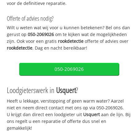
voor de definitieve reparatie.
Offerte of advies nodig?
Wilt u weten wat wij voor u kunnen betekenen? Bel ons dan
gerust op
050-2069026
om te kijken wat de mogelijkheden
zijn. Ook voor een gratis
rookdetectie
offerte of advies over
rookdetectie
. Dag en nacht bereikbaar!
050-2069026
Loodgieterswerk in
Usquert
?
Heeft u lekkage, verstopping of geen warm water? Aarzel
niet en neem direct contact met ons op via 050-2069026.
U krijgt dan direct een loodgieter uit
Usquert
aan de lijn. Bij
ons regelt u een reparatie of offerte dus snel en
gemakkelijk!