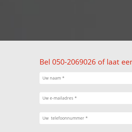
Bel 050-2069026 of laat ee