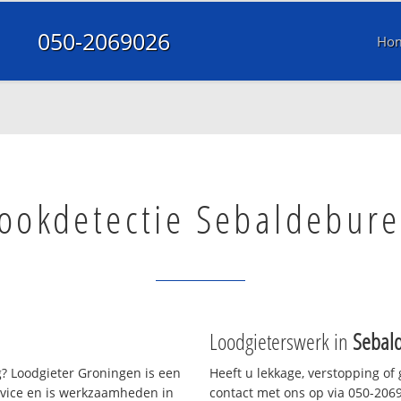
050-2069026
Ho
ookdetectie Sebaldebur
Loodgieterswerk in
Sebal
? Loodgieter Groningen is een
Heeft u lekkage, verstopping of
rvice en is werkzaamheden in
contact met ons op via 050-20690