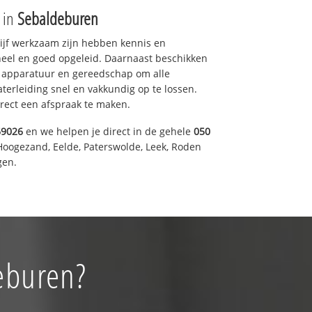
e in
Sebaldeburen
drijf werkzaam zijn hebben kennis en
eel en goed opgeleid. Daarnaast beschikken
e apparatuur en gereedschap om alle
erleiding snel en vakkundig op te lossen.
rect een afspraak te maken.
69026
en we helpen je direct in de gehele
050
Hoogezand, Eelde, Paterswolde, Leek, Roden
gen.
eburen?