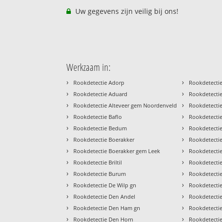
Uw gegevens zijn veilig bij ons!
Werkzaam in:
›
›
Rookdetectie Adorp
Rookdetectie
›
›
Rookdetectie Aduard
Rookdetecti
›
›
Rookdetectie Alteveer gem Noordenveld
Rookdetectie
›
›
Rookdetectie Baflo
Rookdetecti
›
›
Rookdetectie Bedum
Rookdetectie
›
›
Rookdetectie Boerakker
Rookdetecti
›
›
Rookdetectie Boerakker gem Leek
Rookdetecti
›
›
Rookdetectie Briltil
Rookdetecti
›
›
Rookdetectie Burum
Rookdetecti
›
›
Rookdetectie De Wilp gn
Rookdetecti
›
›
Rookdetectie Den Andel
Rookdetecti
›
›
Rookdetectie Den Ham gn
Rookdetectie
›
›
Rookdetectie Den Horn
Rookdetecti