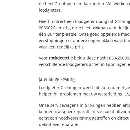
de heel Groningen en daarbuiten. Wij werken 
loodgieters.
Heeft u direct een loodgieter nodig uit Gronin
2069026 en krijg direct een vakman aan de lijn. 
één uur ter plaatse! Onze goed opgeleide med
verstoppingen of andere ongemakken vaak binn
voor een redelijke prijs.
Voor
rookdetectie
belt u deze nacht 050-20690
verschillende loodgieters actief in Groningen
Jarenlange ervaring
Loodgieter Groningen werkt uitsluitend met ge
helpen bij problemen met uw waterleiding, CV, 
Onze servicewagens in Groningen hebben alti
kunnen uw spoedreparatie deze nacht uitvoere
eerst een noodvoorziening getroffen en direct
definitieve reparatie.