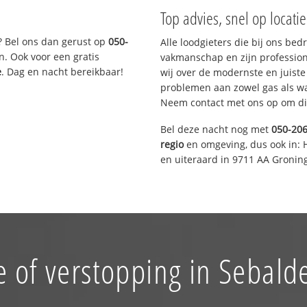
Top advies, snel op locati
? Bel ons dan gerust op
050-
Alle loodgieters die bij ons be
n. Ook voor een gratis
vakmanschap en zijn profession
e
. Dag en nacht bereikbaar!
wij over de modernste en juist
problemen aan zowel gas als wat
Neem contact met ons op om di
Bel deze nacht nog met
050-20
regio
en omgeving, dus ook in: 
en uiteraard in 9711 AA Gronin
e of verstopping in Sebald