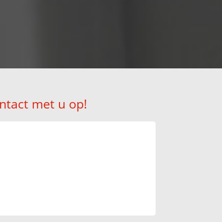
ntact met u op!