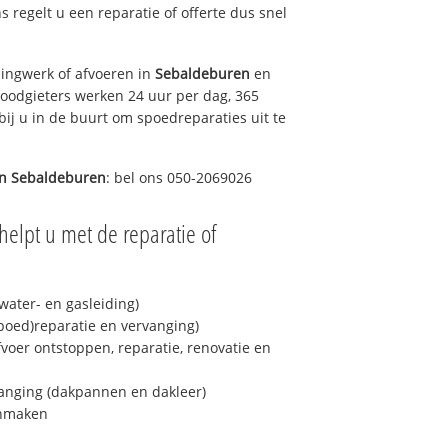
ns regelt u een reparatie of offerte dus snel
ingwerk of afvoeren in
Sebaldeburen
en
loodgieters werken 24 uur per dag, 365
bij u in de buurt om spoedreparaties uit te
in
Sebaldeburen
: bel ons 050-2069026
helpt u met de reparatie of
ater- en gasleiding)
spoed)reparatie en vervanging)
fvoer ontstoppen, reparatie, renovatie en
anging (dakpannen en dakleer)
onmaken