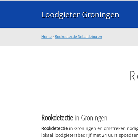
Loodgieter Groningen
Home
›
Rookdetectie Sebaldeburen
R
Rookdetectie
in Groningen
Rookdetectie
in Groningen en omstreken nodig
lokaal loodgietersbedrijf met 24 uurs spoedse