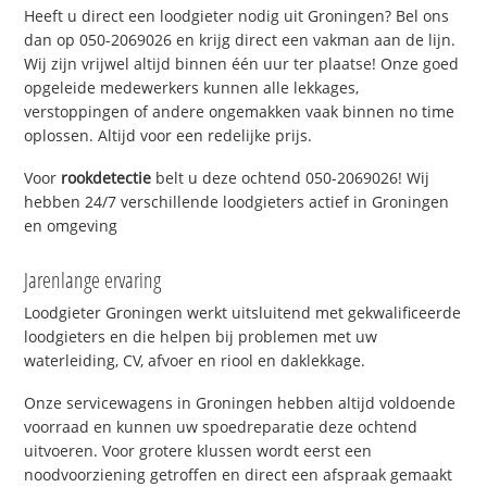
Heeft u direct een loodgieter nodig uit Groningen? Bel ons
dan op 050-2069026 en krijg direct een vakman aan de lijn.
Wij zijn vrijwel altijd binnen één uur ter plaatse! Onze goed
opgeleide medewerkers kunnen alle lekkages,
verstoppingen of andere ongemakken vaak binnen no time
oplossen. Altijd voor een redelijke prijs.
Voor
rookdetectie
belt u deze ochtend 050-2069026! Wij
hebben 24/7 verschillende loodgieters actief in Groningen
en omgeving
Jarenlange ervaring
Loodgieter Groningen werkt uitsluitend met gekwalificeerde
loodgieters en die helpen bij problemen met uw
waterleiding, CV, afvoer en riool en daklekkage.
Onze servicewagens in Groningen hebben altijd voldoende
voorraad en kunnen uw spoedreparatie deze ochtend
uitvoeren. Voor grotere klussen wordt eerst een
noodvoorziening getroffen en direct een afspraak gemaakt