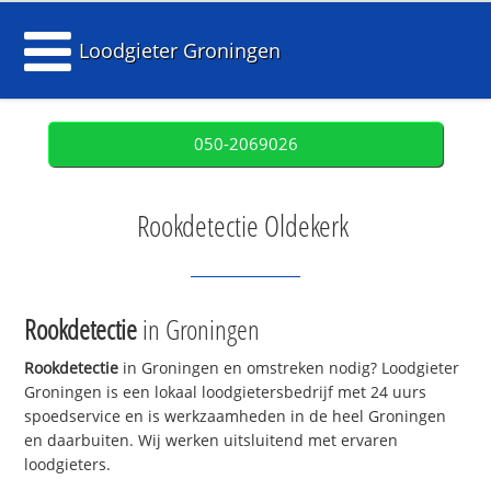
Loodgieter Groningen
050-2069026
Rookdetectie Oldekerk
Rookdetectie
in Groningen
Rookdetectie
in Groningen en omstreken nodig? Loodgieter
Groningen is een lokaal loodgietersbedrijf met 24 uurs
spoedservice en is werkzaamheden in de heel Groningen
en daarbuiten. Wij werken uitsluitend met ervaren
loodgieters.