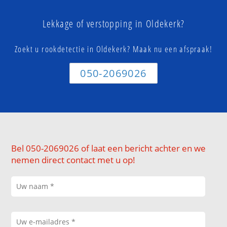
Lekkage of verstopping in Oldekerk?
Zoekt u rookdetectie in Oldekerk? Maak nu een afspraak!
050-2069026
Bel 050-2069026 of laat een bericht achter en we
nemen direct contact met u op!