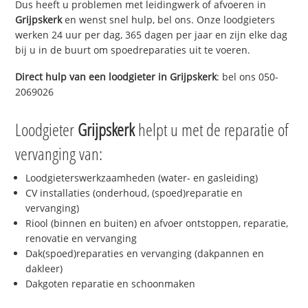
Dus heeft u problemen met leidingwerk of afvoeren in
Grijpskerk
en wenst snel hulp, bel ons. Onze loodgieters
werken 24 uur per dag, 365 dagen per jaar en zijn elke dag
bij u in de buurt om spoedreparaties uit te voeren.
Direct hulp van een loodgieter in
Grijpskerk
: bel ons 050-
2069026
Loodgieter
Grijpskerk
helpt u met de reparatie of
vervanging van:
Loodgieterswerkzaamheden (water- en gasleiding)
CV installaties (onderhoud, (spoed)reparatie en
vervanging)
Riool (binnen en buiten) en afvoer ontstoppen, reparatie,
renovatie en vervanging
Dak(spoed)reparaties en vervanging (dakpannen en
dakleer)
Dakgoten reparatie en schoonmaken