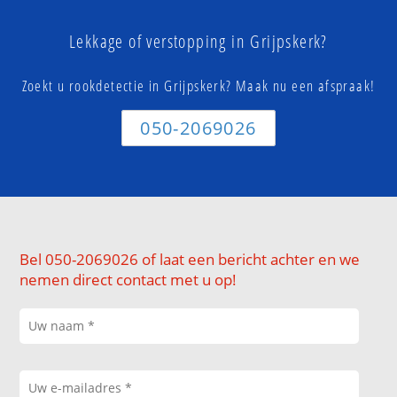
Lekkage of verstopping in Grijpskerk?
Zoekt u rookdetectie in Grijpskerk? Maak nu een afspraak!
050-2069026
Bel 050-2069026 of laat een bericht achter en we
nemen direct contact met u op!