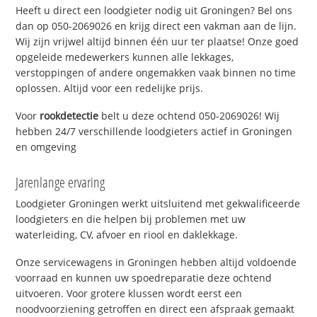
Heeft u direct een loodgieter nodig uit Groningen? Bel ons
dan op 050-2069026 en krijg direct een vakman aan de lijn.
Wij zijn vrijwel altijd binnen één uur ter plaatse! Onze goed
opgeleide medewerkers kunnen alle lekkages,
verstoppingen of andere ongemakken vaak binnen no time
oplossen. Altijd voor een redelijke prijs.
Voor
rookdetectie
belt u deze ochtend 050-2069026! Wij
hebben 24/7 verschillende loodgieters actief in Groningen
en omgeving
Jarenlange ervaring
Loodgieter Groningen werkt uitsluitend met gekwalificeerde
loodgieters en die helpen bij problemen met uw
waterleiding, CV, afvoer en riool en daklekkage.
Onze servicewagens in Groningen hebben altijd voldoende
voorraad en kunnen uw spoedreparatie deze ochtend
uitvoeren. Voor grotere klussen wordt eerst een
noodvoorziening getroffen en direct een afspraak gemaakt