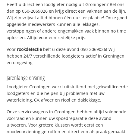
Heeft u direct een loodgieter nodig uit Groningen? Bel ons
dan op 050-2069026 en krijg direct een vakman aan de lijn.
Wij zijn vrijwel altijd binnen één uur ter plaatse! Onze goed
opgeleide medewerkers kunnen alle lekkages,
verstoppingen of andere ongemakken vaak binnen no time
oplossen. Altijd voor een redelijke prijs.
Voor
rookdetectie
belt u deze avond 050-2069026! Wij
hebben 24/7 verschillende loodgieters actief in Groningen
en omgeving
Jarenlange ervaring
Loodgieter Groningen werkt uitsluitend met gekwalificeerde
loodgieters en die helpen bij problemen met uw
waterleiding, CV, afvoer en riool en daklekkage.
Onze servicewagens in Groningen hebben altijd voldoende
voorraad en kunnen uw spoedreparatie deze avond
uitvoeren. Voor grotere klussen wordt eerst een
noodvoorziening getroffen en direct een afspraak gemaakt