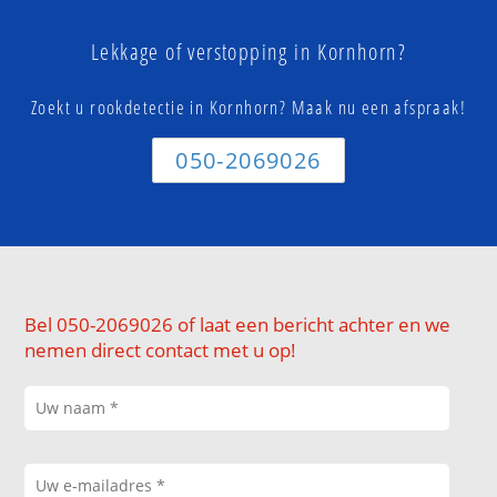
Lekkage of verstopping in Kornhorn?
Zoekt u rookdetectie in Kornhorn? Maak nu een afspraak!
050-2069026
Bel 050-2069026 of laat een bericht achter en we
nemen direct contact met u op!