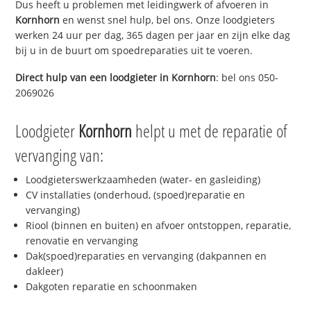
Dus heeft u problemen met leidingwerk of afvoeren in
Kornhorn
en wenst snel hulp, bel ons. Onze loodgieters
werken 24 uur per dag, 365 dagen per jaar en zijn elke dag
bij u in de buurt om spoedreparaties uit te voeren.
Direct hulp van een loodgieter in
Kornhorn
: bel ons 050-
2069026
Loodgieter
Kornhorn
helpt u met de reparatie of
vervanging van:
Loodgieterswerkzaamheden (water- en gasleiding)
CV installaties (onderhoud, (spoed)reparatie en
vervanging)
Riool (binnen en buiten) en afvoer ontstoppen, reparatie,
renovatie en vervanging
Dak(spoed)reparaties en vervanging (dakpannen en
dakleer)
Dakgoten reparatie en schoonmaken