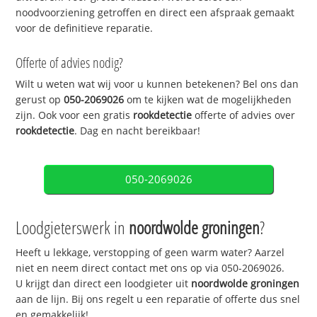
noodvoorziening getroffen en direct een afspraak gemaakt
voor de definitieve reparatie.
Offerte of advies nodig?
Wilt u weten wat wij voor u kunnen betekenen? Bel ons dan
gerust op
050-2069026
om te kijken wat de mogelijkheden
zijn. Ook voor een gratis
rookdetectie
offerte of advies over
rookdetectie
. Dag en nacht bereikbaar!
050-2069026
Loodgieterswerk in
noordwolde groningen
?
Heeft u lekkage, verstopping of geen warm water? Aarzel
niet en neem direct contact met ons op via 050-2069026.
U krijgt dan direct een loodgieter uit
noordwolde groningen
aan de lijn. Bij ons regelt u een reparatie of offerte dus snel
en gemakkelijk!