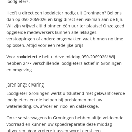
loodgieters.
Heeft u direct een loodgieter nodig uit Groningen? Bel ons
dan op 050-2069026 en krijg direct een vakman aan de lijn.
Wij zijn vrijwel altijd binnen één uur ter plaatse! Onze goed
opgeleide medewerkers kunnen alle lekkages,
verstoppingen of andere ongemakken vaak binnen no time
oplossen. Altijd voor een redelijke prijs.
Voor
rookdetectie
belt u deze middag 050-2069026! Wij
hebben 24/7 verschillende loodgieters actief in Groningen
en omgeving
Jarenlange ervaring
Loodgieter Groningen werkt uitsluitend met gekwalificeerde
loodgieters en die helpen bij problemen met uw
waterleiding, CV, afvoer en riool en daklekkage.
Onze servicewagens in Groningen hebben altijd voldoende
voorraad en kunnen uw spoedreparatie deze middag
uitvoeren. Voor grotere klussen wordt eerst een