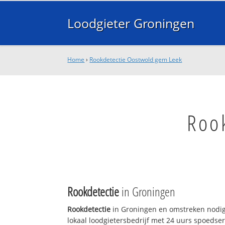
Loodgieter Groningen
Home
›
Rookdetectie Oostwold gem Leek
Roo
Rookdetectie
in Groningen
Rookdetectie
in Groningen en omstreken nodig
lokaal loodgietersbedrijf met 24 uurs spoedse