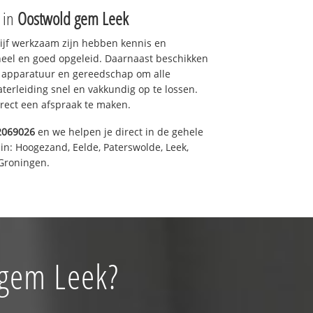
e in
Oostwold gem Leek
drijf werkzaam zijn hebben kennis en
eel en goed opgeleid. Daarnaast beschikken
e apparatuur en gereedschap om alle
erleiding snel en vakkundig op te lossen.
rect een afspraak te maken.
2069026
en we helpen je direct in de gehele
in: Hoogezand, Eelde, Paterswolde, Leek,
Groningen.
 gem Leek?