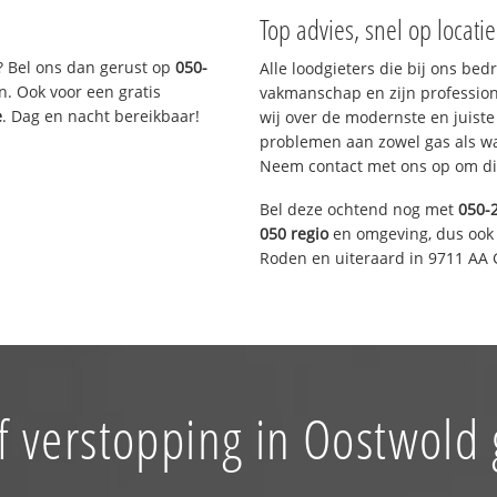
Top advies, snel op locati
? Bel ons dan gerust op
050-
Alle loodgieters die bij ons be
n. Ook voor een gratis
vakmanschap en zijn profession
e
. Dag en nacht bereikbaar!
wij over de modernste en juist
problemen aan zowel gas als wat
Neem contact met ons op om di
Bel deze ochtend nog met
050-
050 regio
en omgeving, dus ook 
Roden en uiteraard in 9711 AA 
f verstopping in Oostwold