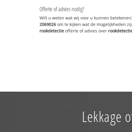
Offerte of advies nodig?
Wilt u weten wat wij voor u kunnen betekenen
2069026
om te kijken wat de mogelijkheden zij
rookdetectie
offerte of advies over
rookdetecti
Lekkage o