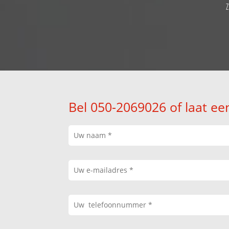
Bel 050-2069026 of laat ee