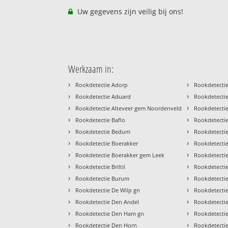
Uw gegevens zijn veilig bij ons!
Werkzaam in:
›
›
Rookdetectie Adorp
Rookdetectie
›
›
Rookdetectie Aduard
Rookdetecti
›
›
Rookdetectie Alteveer gem Noordenveld
Rookdetectie
›
›
Rookdetectie Baflo
Rookdetecti
›
›
Rookdetectie Bedum
Rookdetectie
›
›
Rookdetectie Boerakker
Rookdetecti
›
›
Rookdetectie Boerakker gem Leek
Rookdetecti
›
›
Rookdetectie Briltil
Rookdetecti
›
›
Rookdetectie Burum
Rookdetecti
›
›
Rookdetectie De Wilp gn
Rookdetecti
›
›
Rookdetectie Den Andel
Rookdetecti
›
›
Rookdetectie Den Ham gn
Rookdetectie
›
›
Rookdetectie Den Horn
Rookdetecti