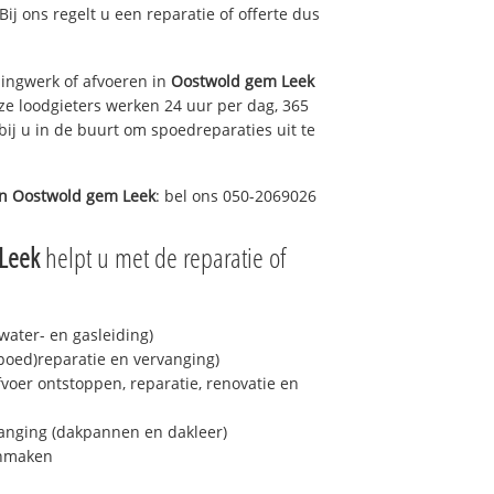
Bij ons regelt u een reparatie of offerte dus
ingwerk of afvoeren in
Oostwold gem Leek
ze loodgieters werken 24 uur per dag, 365
bij u in de buurt om spoedreparaties uit te
in
Oostwold gem Leek
: bel ons 050-2069026
Leek
helpt u met de reparatie of
ater- en gasleiding)
spoed)reparatie en vervanging)
fvoer ontstoppen, reparatie, renovatie en
anging (dakpannen en dakleer)
onmaken