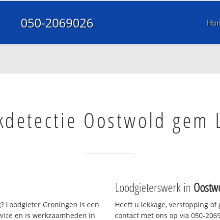
050-2069026
Ho
kdetectie Oostwold gem 
Loodgieterswerk in
Oostw
? Loodgieter Groningen is een
Heeft u lekkage, verstopping of
rvice en is werkzaamheden in
contact met ons op via 050-20690