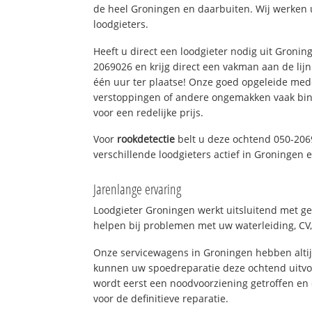
de heel Groningen en daarbuiten. Wij werken 
loodgieters.
Heeft u direct een loodgieter nodig uit Gronin
2069026 en krijg direct een vakman aan de lijn. 
één uur ter plaatse! Onze goed opgeleide med
verstoppingen of andere ongemakken vaak binn
voor een redelijke prijs.
Voor
rookdetectie
belt u deze ochtend 050-206
verschillende loodgieters actief in Groningen
Jarenlange ervaring
Loodgieter Groningen werkt uitsluitend met ge
helpen bij problemen met uw waterleiding, CV, 
Onze servicewagens in Groningen hebben alti
kunnen uw spoedreparatie deze ochtend uitvoe
wordt eerst een noodvoorziening getroffen en
voor de definitieve reparatie.